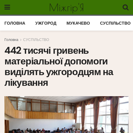
Міжгір'Я
ГОЛОВНА
УЖГОРОД
МУКАЧЕВО
СУСПІЛЬСТВО
Головна
СУСПІЛЬСТВО
442 тисячі гривень
матеріальної допомоги
виділять ужгородцям на
лікування