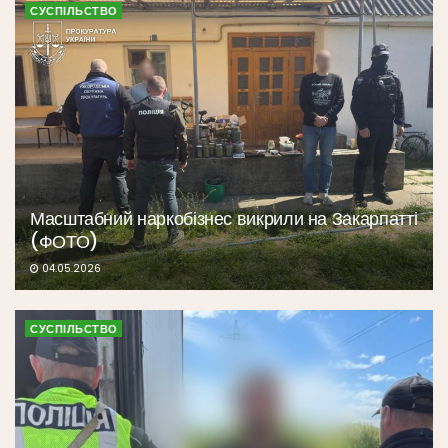
СУСПІЛЬСТВО
Масштабний наркобізнес викрили на Закарпатті
(ФОТО)
04.05.2026
СУСПІЛЬСТВО