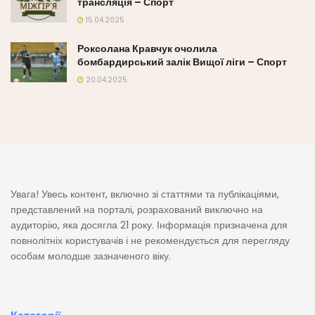
трансляція – Спорт
15.04.2025
Роксолана Кравчук очолила
бомбардирський залік Вищої ліги – Спорт
20.04.2025
Увага! Увесь контент, включно зі статтями та публікаціями,
представлений на порталі, розрахований виключно на
аудиторію, яка досягла 21 року. Інформація призначена для
повнолітніх користувачів і не рекомендується для перегляду
особам молодше зазначеного віку.