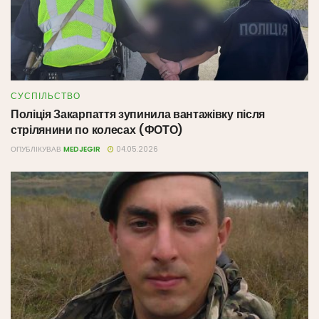
СУСПІЛЬСТВО
Поліція Закарпаття зупинила вантажівку після
стрілянини по колесах (ФОТО)
ОПУБЛІКУВАВ
MEDJEGIR
04.05.2026