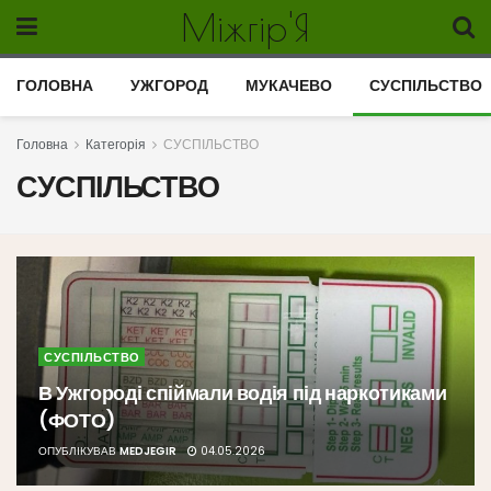
Міжгір'Я
ГОЛОВНА
УЖГОРОД
МУКАЧЕВО
СУСПІЛЬСТВО
Головна
Категорія
СУСПІЛЬСТВО
СУСПІЛЬСТВО
СУСПІЛЬСТВО
В Ужгороді спіймали водія під наркотиками
(ФОТО)
ОПУБЛІКУВАВ
MEDJEGIR
04.05.2026