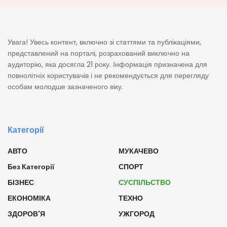
Увага! Увесь контент, включно зі статтями та публікаціями,
представлений на порталі, розрахований виключно на
аудиторію, яка досягла 21 року. Інформація призначена для
повнолітніх користувачів і не рекомендується для перегляду
особам молодше зазначеного віку.
Категорії
АВТО
МУКАЧЕВО
Без Категорії
СПОРТ
БІЗНЕС
СУСПІЛЬСТВО
ЕКОНОМІКА
ТЕХНО
ЗДОРОВ'Я
УЖГОРОД