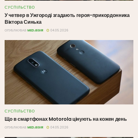
СУСПІЛЬСТВО
У четвер в Ужгороді згадають героя-прикордонника
Віктора Синька
ОПУБЛІКУВАВ
MEDJEGIR
04.05.2026
СУСПІЛЬСТВО
Що в смартфонах Motorola цінують на кожен день
ОПУБЛІКУВАВ
MEDJEGIR
04.05.2026