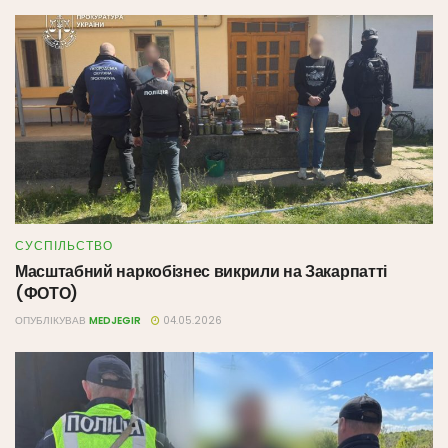
СУСПІЛЬСТВО
Масштабний наркобізнес викрили на Закарпатті
(ФОТО)
ОПУБЛІКУВАВ
MEDJEGIR
04.05.2026