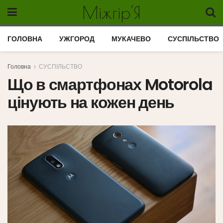
Міжгір'Я
ГОЛОВНА
УЖГОРОД
МУКАЧЕВО
СУСПІЛЬСТВО
Головна
СУСПІЛЬСТВО
Що в смартфонах Motorola
цінують на кожен день