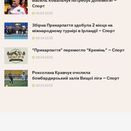
Василь Ковальчук потребує допомоги! –
Спорт
30.09.2025
Збірна Прикарпаття здобула 2 місце на
міжнародному турнірі в Ірландії – Спорт
06.04.2025
“Прикарпаття” перемогло “Кремінь” – Спорт
08.04.2025
Роксолана Кравчук очолила
бомбардирський залік Вищої ліги – Спорт
20.04.2025