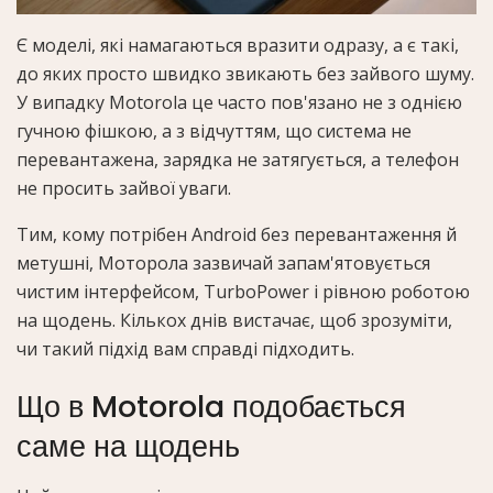
Є моделі, які намагаються вразити одразу, а є такі,
до яких просто швидко звикають без зайвого шуму.
У випадку Motorola це часто пов'язано не з однією
гучною фішкою, а з відчуттям, що система не
перевантажена, зарядка не затягується, а телефон
не просить зайвої уваги.
Тим, кому потрібен Android без перевантаження й
метушні, Моторола зазвичай запам'ятовується
чистим інтерфейсом, TurboPower і рівною роботою
на щодень. Кількох днів вистачає, щоб зрозуміти,
чи такий підхід вам справді підходить.
Що в Motorola подобається
саме на щодень