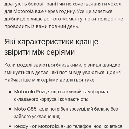
дратують бокові грані і чи не хочеться зняти чохол
для Motorola вже через годину. Усе це здається
дрібницею лише до того моменту, поки телефон не
проводить із вами повний день.
Які характеристики краще
звірити між серіями
Коли моделі здаються близькими, різниця швидко
зміщується в деталі, які потім відчуваються щодня.
Найчастіше між серіями дивляться таке:
Motorola Razr, якщо важливий сам формат
складаного корпуса і компактність;
Moto G85, коли потрібен зрозумілий баланс без
зайвого ускладнення;
Ready For Motorola, якщо телефон іноді хочеться