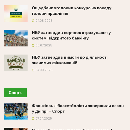
Ощадбанк оголосив конкурс на посаду
голови правління
04.08.2025
НБУ затвердив порядок страхування у
системі відкритого банкінгу
05.07.2025
НБУ затвердив вимоги до діяльності
значимих фінкомпаній
04.09.2025
Спорт
.
Франківські баскетболісти завершили сезон
у Дніпрі – Спорт
07.04.2025