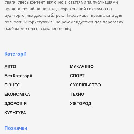
Увага! Увесь контент, включно зі статтями та публікаціями,
представлений на порталі, розрахований виключно на
аудиторію, яка досягла 21 року. Інформація призначена для
повнолітніх користувачів і не рекомендується для перегляду
особам молодше зазначеного віку.
Категорії
АВТО
МУКАЧЕВО
Без Категорії
СПОРТ
БІЗНЕС
СУСПІЛЬСТВО
ЕКОНОМІКА
ТЕХНО
ЗДОРОВ'Я
УЖГОРОД
КУЛЬТУРА
Позначки