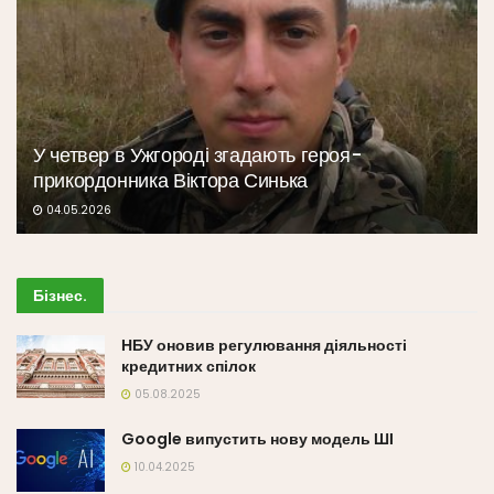
У четвер в Ужгороді згадають героя-
прикордонника Віктора Синька
04.05.2026
Бізнес
.
НБУ оновив регулювання діяльності
кредитних спілок
05.08.2025
Google випустить нову модель ШІ
10.04.2025