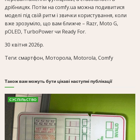
дрібницях. Потім на comfy.ua можна подивитися
моделі під свій ритм і звички користування, коли
вже зрозуміло, що вам ближче – Razr, Moto G,
pOLED, TurboPower чи Ready For.
30 квітня 2026р.
Теги: смартфон, Моторола, Motorola, Comfy
Також вам можуть бути цікаві наступні публікації
СУСПІЛЬСТВО