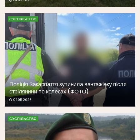
04.05.2026
СУСПІЛЬСТВО
Поліція Закарпаття зупинила вантажівку після
стрілянини по колесах (ФОТО)
04.05.2026
СУСПІЛЬСТВО