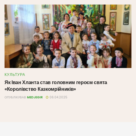
КУЛЬТУРА
Як Іван Хланта став головним героєм свята
«Королівство Казкомрійників»
ОПУБЛІКУВАВ
MEDJEGIR
06.04.2025