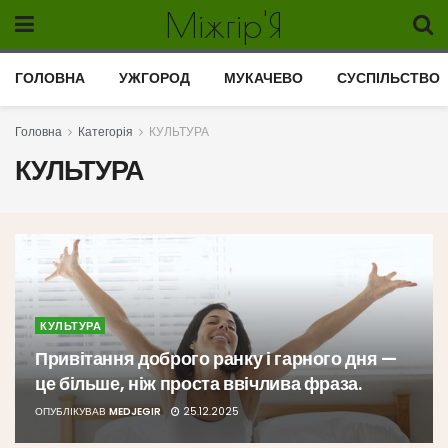
Міжгір'Я
ГОЛОВНА
УЖГОРОД
МУКАЧЕВО
СУСПІЛЬСТВО
Головна
Категорія
КУЛЬТУРА
КУЛЬТУРА
КУЛЬТУРА
Привітання доброго ранку і гарного дня —
це більше, ніж проста ввічлива фраза.
ОПУБЛІКУВАВ
MEDJEGIR
25.12.2025