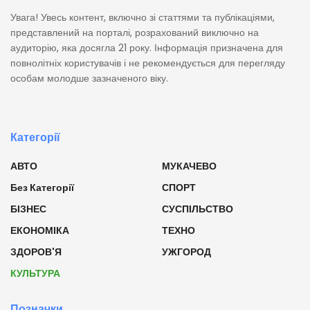
Увага! Увесь контент, включно зі статтями та публікаціями,
представлений на порталі, розрахований виключно на
аудиторію, яка досягла 21 року. Інформація призначена для
повнолітніх користувачів і не рекомендується для перегляду
особам молодше зазначеного віку.
Категорії
АВТО
МУКАЧЕВО
Без Категорії
СПОРТ
БІЗНЕС
СУСПІЛЬСТВО
ЕКОНОМІКА
ТЕХНО
ЗДОРОВ'Я
УЖГОРОД
КУЛЬТУРА
Позначки