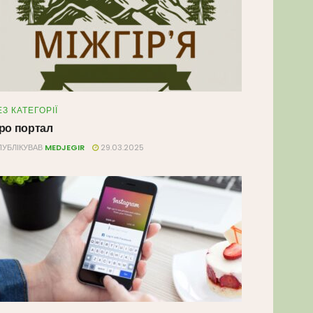
ЕЗ КАТЕГОРІЇ
ро портал
УБЛІКУВАВ
MEDJEGIR
29.03.2025