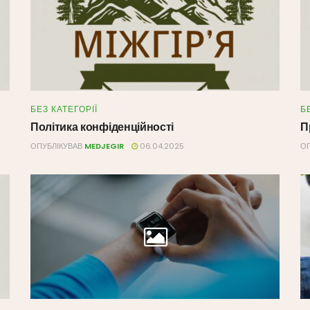
БЕЗ КАТЕГОРІЇ
Б
Політика конфіденційності
П
ОПУБЛІКУВАВ
MEDJEGIR
06.04.2025
ОП