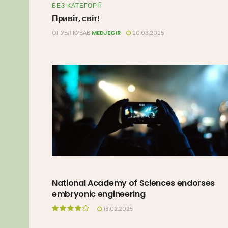
БЕЗ КАТЕГОРІЇ
Привіт, світ!
ОПУБЛІКУВАВ
MEDJEGIR
20.03.2025
National Academy of Sciences endorses
embryonic engineering
18.02.2025