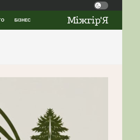
Міжгір'Я
ТО
БІЗНЕС