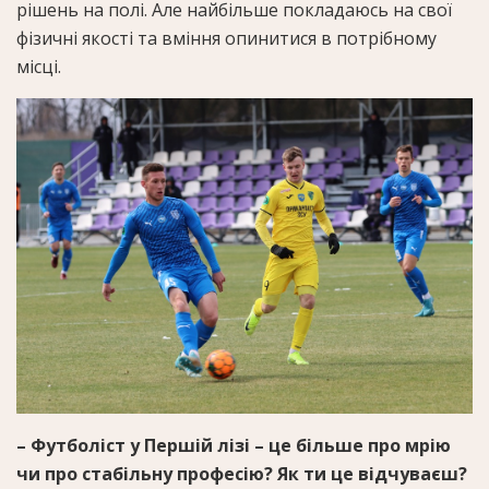
рішень на полі. Але найбільше покладаюсь на свої
фізичні якості та вміння опинитися в потрібному
місці.
– Футболіст у Першій лізі – це більше про мрію
чи про стабільну професію? Як ти це відчуваєш?