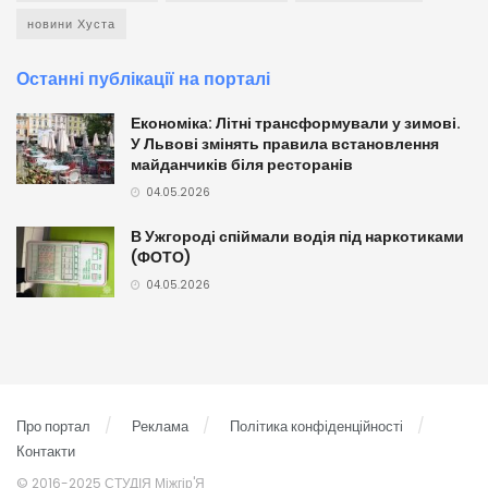
новини Хуста
Останні публікації на порталі
Економіка: Літні трансформували у зимові.
У Львові змінять правила встановлення
майданчиків біля ресторанів
04.05.2026
В Ужгороді спіймали водія під наркотиками
(ФОТО)
04.05.2026
Про портал
Реклама
Політика конфіденційності
Контакти
© 2016-2025 СТУДІЯ Міжгір'Я