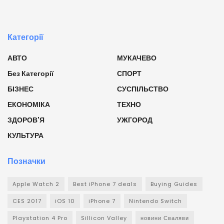
Категорії
АВТО
МУКАЧЕВО
Без Категорії
СПОРТ
БІЗНЕС
СУСПІЛЬСТВО
ЕКОНОМІКА
ТЕХНО
ЗДОРОВ'Я
УЖГОРОД
КУЛЬТУРА
Позначки
Apple Watch 2
Best iPhone 7 deals
Buying Guides
CES 2017
iOS 10
iPhone 7
Nintendo Switch
Playstation 4 Pro
Sillicon Valley
новини Сваляви