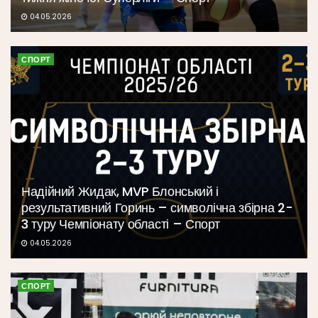
04.05.2026
СПОРТ
Надійний Жидак, MVP Блонський і
результативний Горинь – символічна збірна 2-
3 туру Чемпіонату області – Спорт
04.05.2026
СПОРТ