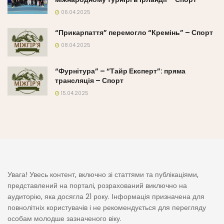
06.04.2025
“Прикарпаття” перемогло “Кремінь” – Спорт
08.04.2025
“Фурнітура” – “Тайр Експерт”: пряма
трансляція – Спорт
15.04.2025
Увага! Увесь контент, включно зі статтями та публікаціями,
представлений на порталі, розрахований виключно на
аудиторію, яка досягла 21 року. Інформація призначена для
повнолітніх користувачів і не рекомендується для перегляду
особам молодше зазначеного віку.