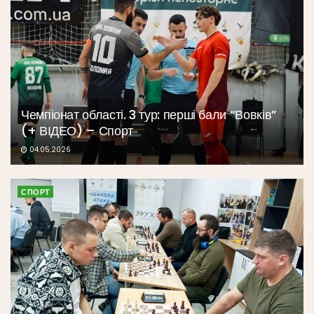
Чемпіонат області. 3 тур: перші бали “Вовків”
(+ ВІДЕО) – Спорт
04.05.2026
СПОРТ