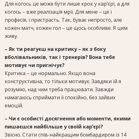
Для когось це може бути лише крок у кар’єрі, а для
когось – вже реалізація мрії. Для мене – це і
професія, і пристрасть. Так, буває непросто, але
кожен матч, кожен гол – це щось особливе. Я цим
живу.
– Як ти реагуєш на критику – як з боку
вболівальників, так і тренерів? Вона тебе
мотивує чи пригнічує?
Критика – це нормально. Якщо вона
конструктивна, то тільки мотивує. Завдяки їй я
розумію, над чим треба працювати. Завжди
намагаюсь сприймати її спокійно, без зайвих
емоцій.
– Чи є особисті досягнення або моменти, якими
пишаєшся найбільше у своїй кар’єрі?
Звісно. Стати спів-найкращим бомбардиром із 14