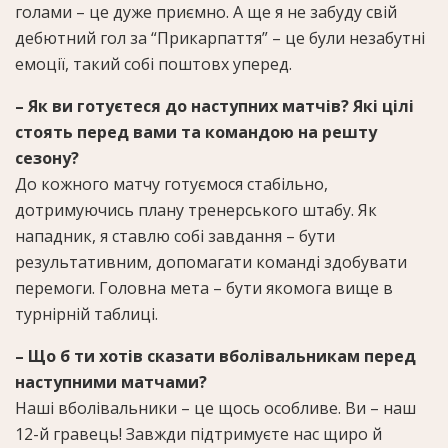
голами – це дуже приємно. А ще я не забуду свій
дебютний гол за “Прикарпаття” – це були незабутні
емоції, такий собі поштовх уперед.
– Як ви готуєтеся до наступних матчів? Які цілі
стоять перед вами та командою на решту
сезону?
До кожного матчу готуємося стабільно,
дотримуючись плану тренерського штабу. Як
нападник, я ставлю собі завдання – бути
результативним, допомагати команді здобувати
перемоги. Головна мета – бути якомога вище в
турнірній таблиці.
– Що б ти хотів сказати вболівальникам перед
наступними матчами?
Наші вболівальники – це щось особливе. Ви – наш
12-й гравець! Завжди підтримуєте нас щиро й