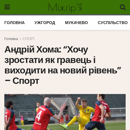
Міжгір'Я
ГОЛОВНА
УЖГОРОД
МУКАЧЕВО
СУСПІЛЬСТВО
Головна
СПОРТ
Андрій Хома: “Хочу
зростати як гравець і
виходити на новий рівень”
– Спорт