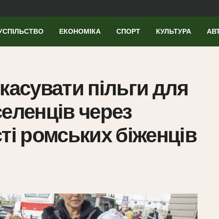
УСПІЛЬСТВО
ЕКОНОМІКА
СПОРТ
КУЛЬТУРА
АВ
касувати пільги для
селенців через
ті ромських біженців