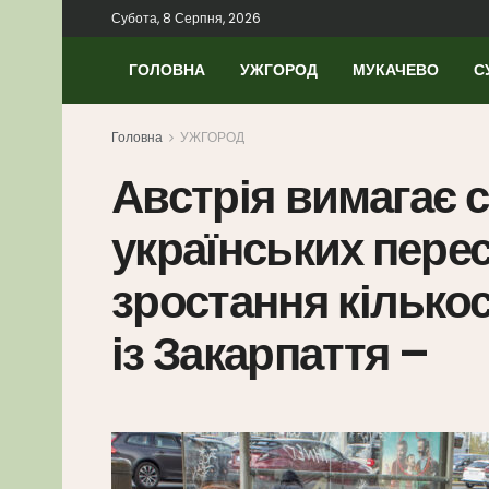
Субота, 8 Серпня, 2026
ГОЛОВНА
УЖГОРОД
МУКАЧЕВО
С
Головна
УЖГОРОД
Австрія вимагає с
українських пере
зростання кількос
із Закарпаття –