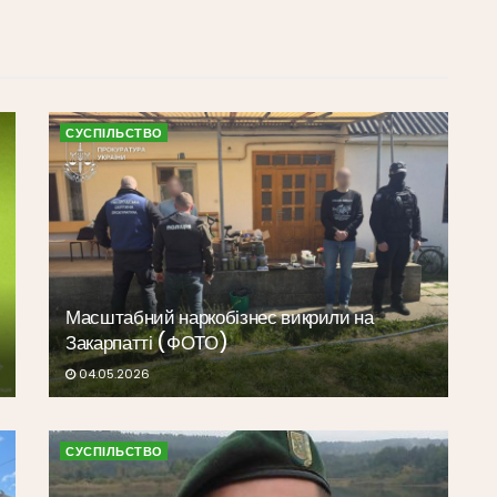
СУСПІЛЬСТВО
Масштабний наркобізнес викрили на
Закарпатті (ФОТО)
04.05.2026
СУСПІЛЬСТВО