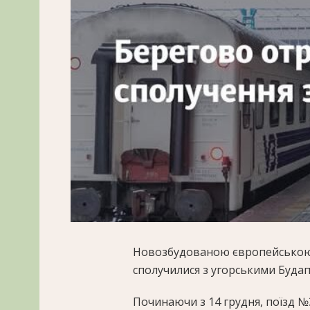
Новозбудованою європейською 
сполучилися з угорськими Буда
Починаючи з 14 грудня, поїзд 