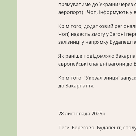
прямуватиме до України через 
аеропорт) і Чоп, інформують у в
Крім того, додатковий регіона
Чоп) надасть змогу у Загоні пер
залізниці у напрямку Будапешта
Як раніше повідомляло Закарпа
європейські спальні вагони до В
Крім того, "Укрзалізниця" запус
до Закарпаття.
28 листопада 2025р.
Теги: Берегово, Будапешт, сполу