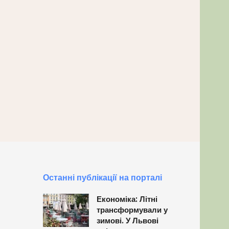
Останні публікації на порталі
Економіка: Літні
трансформували у
зимові. У Львові