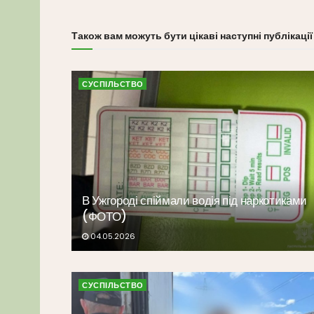
Також вам можуть бути цікаві наступні публікації
СУСПІЛЬСТВО
В Ужгороді спіймали водія під наркотиками
(ФОТО)
04.05.2026
СУСПІЛЬСТВО