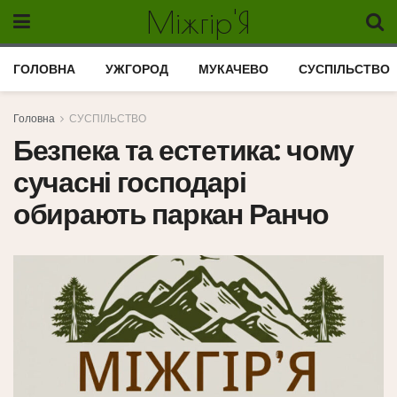
Міжгір'Я
ГОЛОВНА
УЖГОРОД
МУКАЧЕВО
СУСПІЛЬСТВО
Головна
СУСПІЛЬСТВО
Безпека та естетика: чому
сучасні господарі
обирають паркан Ранчо