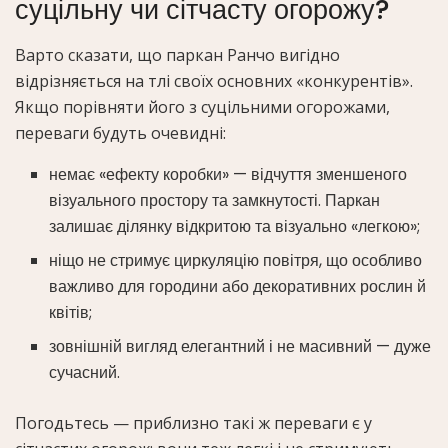
суцільну чи сітчасту огорожу?
Варто сказати, що паркан Ранчо вигідно
відрізняється на тлі своїх основних «конкурентів».
Якщо порівняти його з суцільними огорожами,
переваги будуть очевидні:
немає «ефекту коробки» — відчуття зменшеного
візуального простору та замкнутості. Паркан
залишає ділянку відкритою та візуально «легкою»;
ніщо не стримує циркуляцію повітря, що особливо
важливо для городини або декоративних рослин й
квітів;
зовнішній вигляд елегантний і не масивний — дуже
сучасний.
Погодьтесь — приблизно такі ж переваги є у