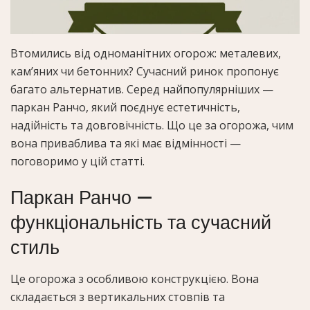
Втомились від одноманітних огорож: металевих,
кам’яних чи бетонних? Сучасний ринок пропонує
багато альтернатив. Серед найпопулярніших —
паркан Ранчо, який поєднує естетичність,
надійність та довговічність. Що це за огорожа, чим
вона приваблива та які має відмінності —
поговоримо у цій статті.
Паркан Ранчо —
функціональність та сучасний
стиль
Це огорожа з особливою конструкцією. Вона
складається з вертикальних стовпів та