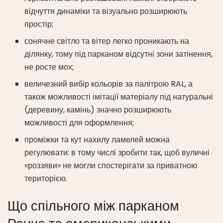
відчуття динаміки та візуально розширюють
простір;
сонячне світло та вітер легко проникають на
ділянку, тому під парканом відсутні зони затінення,
не росте мох;
величезний вибір кольорів за палітрою RAL, а
також можливості імітації матеріалу під натуральні
(деревину, камінь) значно розширюють
можливості для оформлення;
проміжки та кут нахилу ламелей можна
регулювати: в тому числі зробити так, щоб вуличні
«роззяви» не могли спостерігати за приватною
територією.
Що спільного між парканом