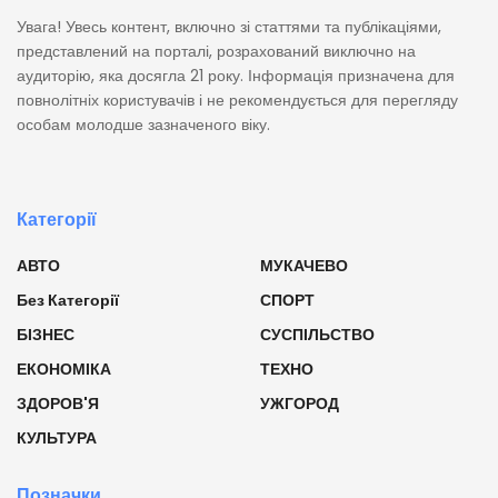
Увага! Увесь контент, включно зі статтями та публікаціями,
представлений на порталі, розрахований виключно на
аудиторію, яка досягла 21 року. Інформація призначена для
повнолітніх користувачів і не рекомендується для перегляду
особам молодше зазначеного віку.
Категорії
АВТО
МУКАЧЕВО
Без Категорії
СПОРТ
БІЗНЕС
СУСПІЛЬСТВО
ЕКОНОМІКА
ТЕХНО
ЗДОРОВ'Я
УЖГОРОД
КУЛЬТУРА
Позначки