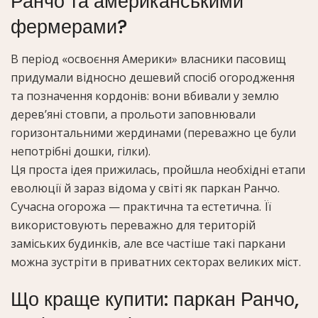
Ранчо та американськими
фермерами?
В період «освоєння Америки» власники пасовищ
придумали відносно дешевий спосіб огородження
та позначення кордонів: вони вбивали у землю
дерев’яні стовпи, а прольоти заповнювали
горизонтальними жердинами (переважно це були
непотрібні дошки, гілки).
Ця проста ідея прижилась, пройшла необхідні етапи
еволюції й зараз відома у світі як паркан Ранчо.
Сучасна огорожа — практична та естетична. Її
використовують переважно для територій
заміських будинків, але все частіше такі паркани
можна зустріти в приватних секторах великих міст.
Що краще купити: паркан Ранчо,