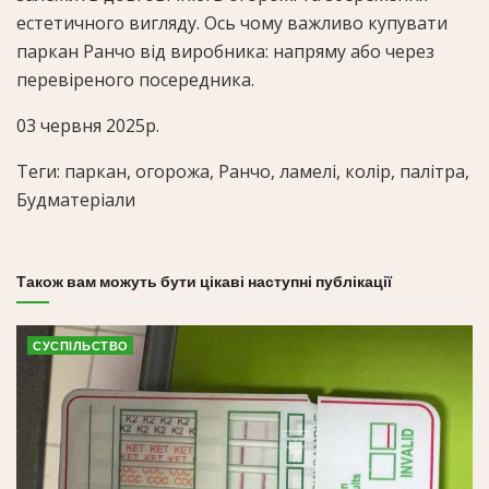
естетичного вигляду. Ось чому важливо купувати
паркан Ранчо від виробника: напряму або через
перевіреного посередника.
03 червня 2025р.
Теги: паркан, огорожа, Ранчо, ламелі, колір, палітра,
Будматеріали
Також вам можуть бути цікаві наступні публікації
СУСПІЛЬСТВО