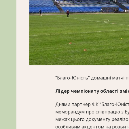
“Благо-Юність” домашні матчі 
Лідер чемпіонату області зм
Днями партнер ФК “Благо-Юніст
меморандум про співпрацю з Б
межах цього документу реалізо
особливим акцентом на розвито