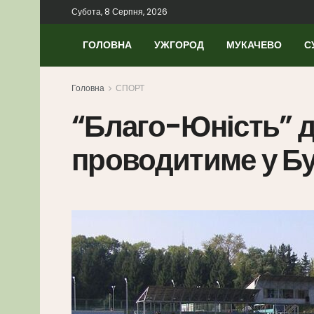
Субота, 8 Серпня, 2026
ГОЛОВНА
УЖГОРОД
МУКАЧЕВО
С
Головна
СПОРТ
“Благо-Юність” д
проводитиме у Бу