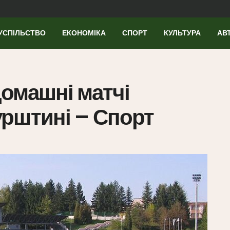
УСПІЛЬСТВО
ЕКОНОМІКА
СПОРТ
КУЛЬТУРА
АВ
омашні матчі
рштині – Спорт