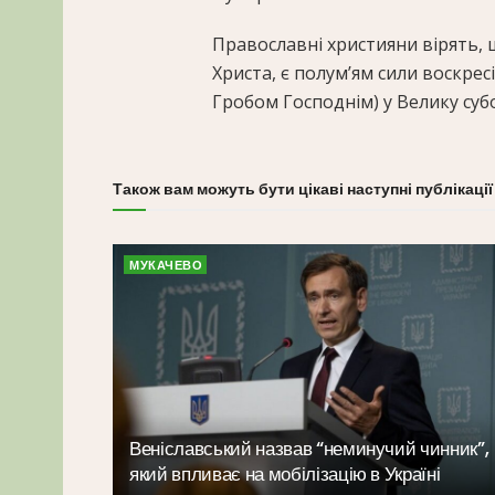
Православні християни вірять,
Христа, є полум’ям сили воскресі
Гробом Господнім) у Велику суб
Також вам можуть бути цікаві наступні публікації
МУКАЧЕВО
Веніславський назвав “неминучий чинник”,
який впливає на мобілізацію в Україні