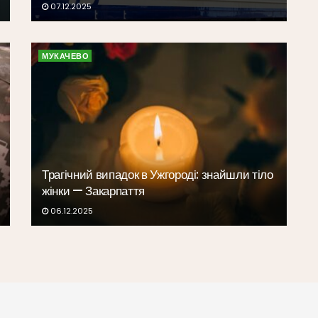
07.12.2025
МУКАЧЕВО
Трагічний випадок в Ужгороді: знайшли тіло
жінки — Закарпаття
06.12.2025