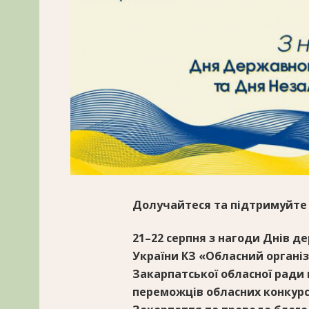
Долучайтеся та підтримуйте
21–22 серпня з нагоди Днів д
України КЗ «Обласний органі
Закарпатської обласної ради
переможців обласних конкурс