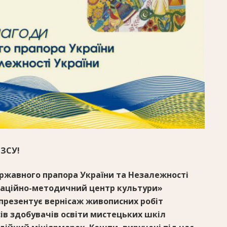
 ЗСУ!
ержавного прапора України та Незалежності
заційно-методичний центр культури»
 презентує вернісаж живописних робіт
ів здобувачів освіти мистецьких шкіл