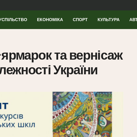
УСПІЛЬСТВО
ЕКОНОМІКА
СПОРТ
КУЛЬТУРА
АВ
-ярмарок та вернісаж
лежності України