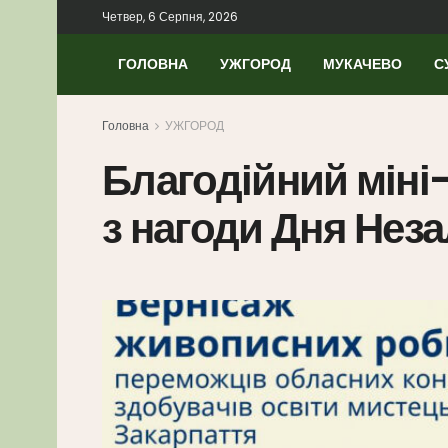
Четвер, 6 Серпня, 2026
ГОЛОВНА
УЖГОРОД
МУКАЧЕВО
С
Головна
УЖГОРОД
Благодійний міні
з нагоди Дня Неза