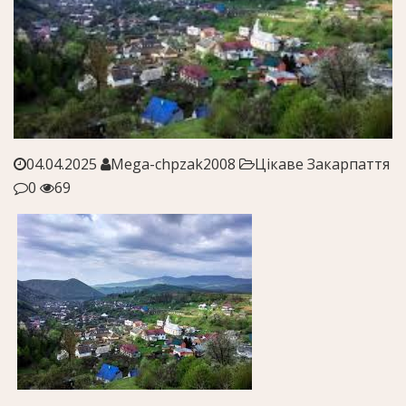
04.04.2025
Mega-chpzak2008
Цікаве Закарпаття
0
69