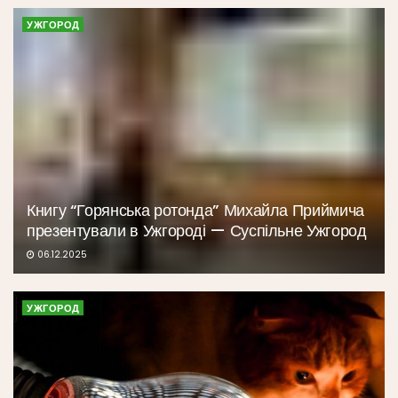
УЖГОРОД
Книгу “Горянська ротонда” Михайла Приймича
презентували в Ужгороді — Суспільне Ужгород
06.12.2025
УЖГОРОД