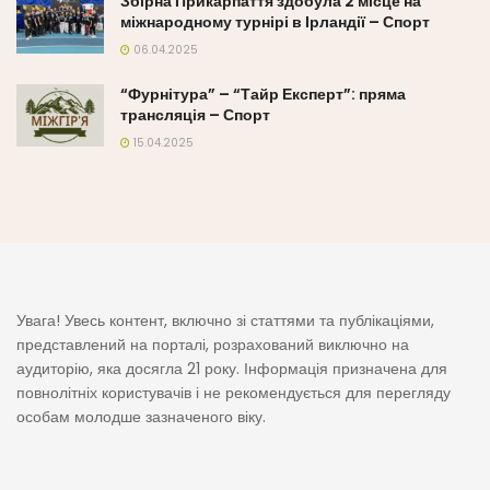
Збірна Прикарпаття здобула 2 місце на
міжнародному турнірі в Ірландії – Спорт
06.04.2025
“Фурнітура” – “Тайр Експерт”: пряма
трансляція – Спорт
15.04.2025
Увага! Увесь контент, включно зі статтями та публікаціями,
представлений на порталі, розрахований виключно на
аудиторію, яка досягла 21 року. Інформація призначена для
повнолітніх користувачів і не рекомендується для перегляду
особам молодше зазначеного віку.