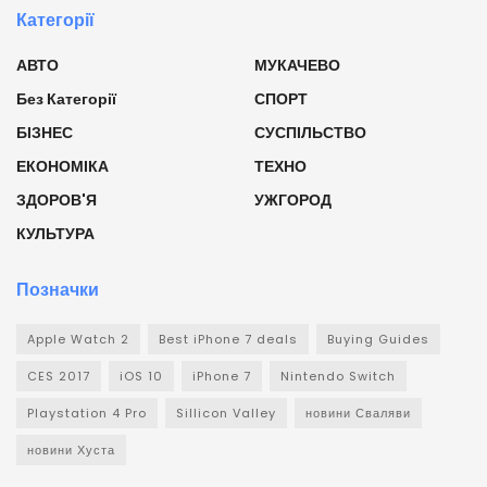
Категорії
АВТО
МУКАЧЕВО
Без Категорії
СПОРТ
БІЗНЕС
СУСПІЛЬСТВО
ЕКОНОМІКА
ТЕХНО
ЗДОРОВ'Я
УЖГОРОД
КУЛЬТУРА
Позначки
Apple Watch 2
Best iPhone 7 deals
Buying Guides
CES 2017
iOS 10
iPhone 7
Nintendo Switch
Playstation 4 Pro
Sillicon Valley
новини Сваляви
новини Хуста