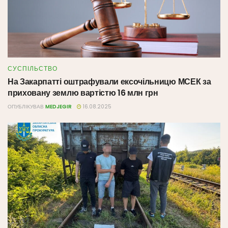
СУСПІЛЬСТВО
На Закарпатті оштрафували ексочільницю МСЕК за
приховану землю вартістю 16 млн грн
ОПУБЛІКУВАВ
MEDJEGIR
16.08.2025