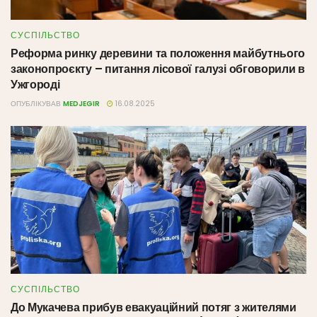
СУСПІЛЬСТВО
Реформа ринку деревини та положення майбутнього
законопроєкту – питання лісової галузі обговорили в
Ужгороді
ОПУБЛІКУВАВ
MEDJEGIR
16.08.2025
СУСПІЛЬСТВО
До Мукачева прибув евакуаційний потяг з жителями