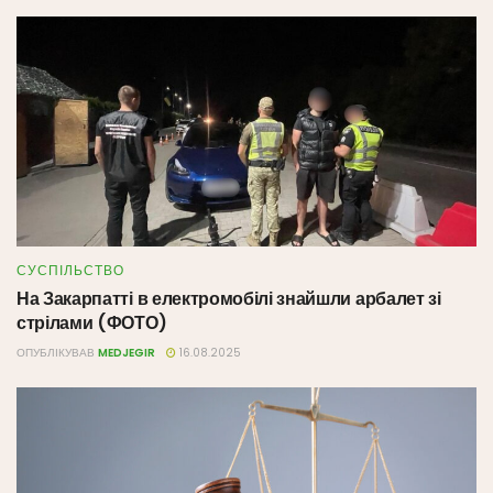
СУСПІЛЬСТВО
На Закарпатті в електромобілі знайшли арбалет зі
стрілами (ФОТО)
ОПУБЛІКУВАВ
MEDJEGIR
16.08.2025