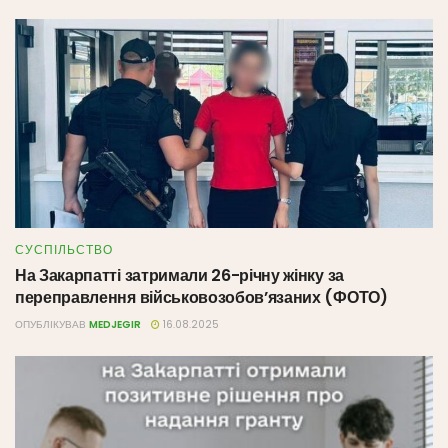
СУСПІЛЬСТВО
На Закарпатті затримали 26-річну жінку за
переправлення військовозобов’язаних (ФОТО)
ОПУБЛІКУВАВ
MEDJEGIR
16.08.2025