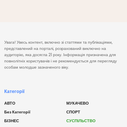
Увага! Увесь контент, включно зі статтями та публікаціями,
представлений на порталі, розрахований виключно на
аудиторію, яка досягла 21 року. Інформація призначена для
повнолітніх користувачів і не рекомендується для перегляду
особам молодше зазначеного віку.
Категорії
АВТО
МУКАЧЕВО
Без Категорії
СПОРТ
БІЗНЕС
СУСПІЛЬСТВО