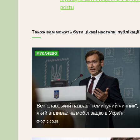
postu
Також вам можуть бути цікаві наступні публікації
МУКАЧЕВО
Веніславський назвав “неминучий чинник”,
який впливає на мобілізацію в Україні
07.12.2025