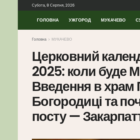
Субота, 8 Серпня, 2026
ГОЛОВНА
УЖГОРОД
МУКАЧЕВО
С
Головна
МУКАЧЕВО
Церковний календ
2025: коли буде М
Введення в храм 
Богородиці та по
посту — Закарпат