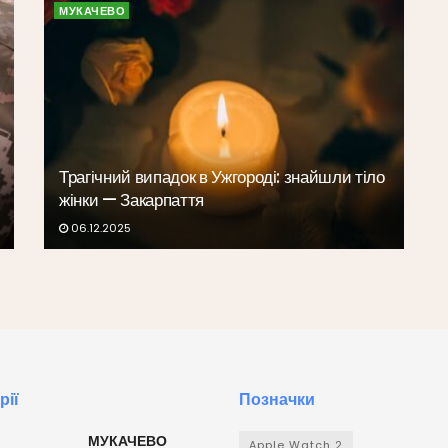
МУКАЧЕВО
Трагічний випадок в Ужгороді: знайшли тіло
жінки — Закарпаття
06.12.2025
рії
Позначки
МУКАЧЕВО
Apple Watch 2