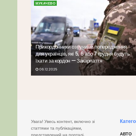
МУКАЧЕВО
Прикордонники озвучили попередження
для українців, які 5, 6 або 7 грудня будуть
їхати за кордон — Закарпаття
06.12.2025
Катего
Увага! Увесь контент, включно зі
статтями та публікаціями,
АВТО
представлений на порталі,