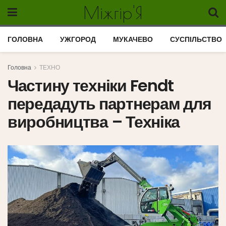
Міжгір'Я
ГОЛОВНА
УЖГОРОД
МУКАЧЕВО
СУСПІЛЬСТВО
Головна
ТЕХНО
Частину техніки Fendt
передадуть партнерам для
виробництва – Техніка