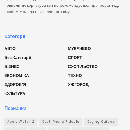
повнолітніх користувачів і не рекомендується для перегляду
особам молодше зазначеного віку.
Категорії
АВТО
МУКАЧЕВО
Без Категорії
СПОРТ
БІЗНЕС
СУСПІЛЬСТВО
ЕКОНОМІКА
ТЕХНО
ЗДОРОВ'Я
УЖГОРОД
КУЛЬТУРА
Позначки
Apple Watch 2
Best iPhone 7 deals
Buying Guides