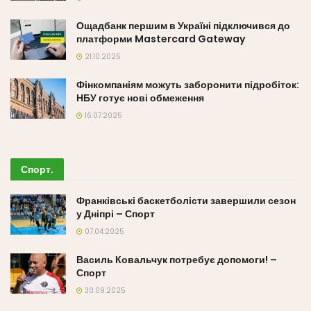
Ощадбанк першим в Україні підключився до
платформи Mastercard Gateway
21.10.2025
Фінкомпаніям можуть заборонити підробіток:
НБУ готує нові обмеження
16.07.2025
Спорт
.
Франківські баскетболісти завершили сезон
у Дніпрі – Спорт
07.04.2025
Василь Ковальчук потребує допомоги! –
Спорт
30.09.2025