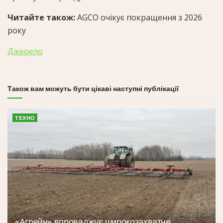
Читайте також:
AGCO очікує покращення з 2026
року
Джерело
Також вам можуть бути цікаві наступні публікації
ТЕХНО
«Агрейн» впроваджує широкозахватне