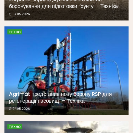
боронування для підготовки ґрунту – Техніка
04.05.2026
ТЕХНО
Agrimat представив нову борону RSP для
регенерації пасовищ – Техніка
04.05.2026
ТЕХНО