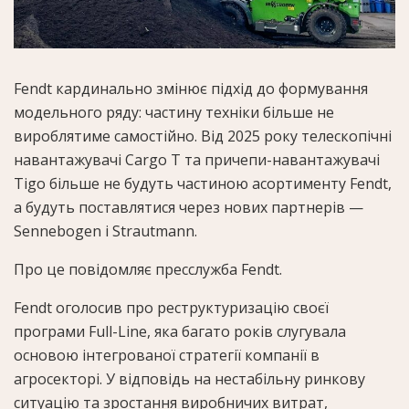
Fendt кардинально змінює підхід до формування
модельного ряду: частину техніки більше не
вироблятиме самостійно. Від 2025 року телескопічні
навантажувачі Cargo T та причепи-навантажувачі
Tigo більше не будуть частиною асортименту Fendt,
а будуть поставлятися через нових партнерів —
Sennebogen і Strautmann.
Про це повідомляє пресслужба Fendt.
Fendt оголосив про реструктуризацію своєї
програми Full-Line, яка багато років слугувала
основою інтегрованої стратегії компанії в
агросекторі. У відповідь на нестабільну ринкову
ситуацію та зростання виробничих витрат,