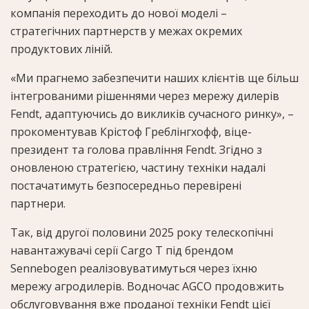
компанія переходить до нової моделі –
стратегічних партнерств у межах окремих
продуктових ліній.
«Ми прагнемо забезпечити наших клієнтів ще більш
інтегрованими рішеннями через мережу дилерів
Fendt, адаптуючись до викликів сучасного ринку», –
прокоментував Крістоф Греблінгхофф, віце-
президент та голова правління Fendt. Згідно з
оновленою стратегією, частину техніки надалі
постачатимуть безпосередньо перевірені
партнери.
Так, від другої половини 2025 року телескопічні
навантажувачі серії Cargo T під брендом
Sennebogen реалізовуватимуться через їхню
мережу агродилерів. Водночас AGCO продовжить
обслуговування вже проданої техніки Fendt цієї