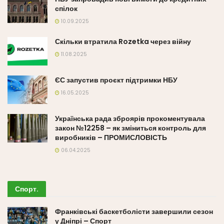
спілок
10.09.2025
Скільки втратила Rozetka через війну
11.08.2025
ЄС запустив проєкт підтримки НБУ
16.05.2025
Українська рада зброярів прокоментувала
закон №12258 – як зміниться контроль для
виробників – ПРОМИСЛОВІСТЬ
06.04.2025
Спорт
.
Франківські баскетболісти завершили сезон
у Дніпрі – Спорт