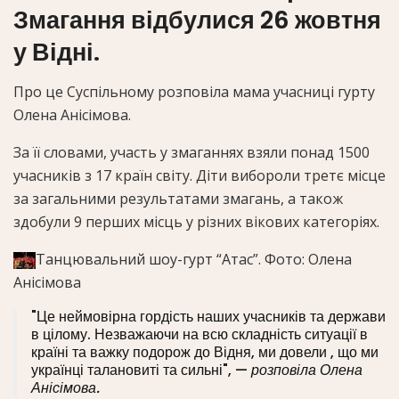
Змагання відбулися 26 жовтня
у Відні.
Про це Суспільному розповіла мама учасниці гурту
Олена Анісімова.
За її словами, участь у змаганнях взяли понад 1500
учасників з 17 країн світу. Діти вибороли третє місце
за загальними результатами змагань, а також
здобули 9 перших місць у різних вікових категоріях.
Танцювальний шоу-гурт “Атас”.
Фото: Олена
Анісімова
"Це неймовірна гордість наших учасників та держави
в цілому. Незважаючи на всю складність ситуації в
країні та важку подорож до Відня, ми довели , що ми
українці талановиті та сильні", —
розповіла Олена
Анісімова.