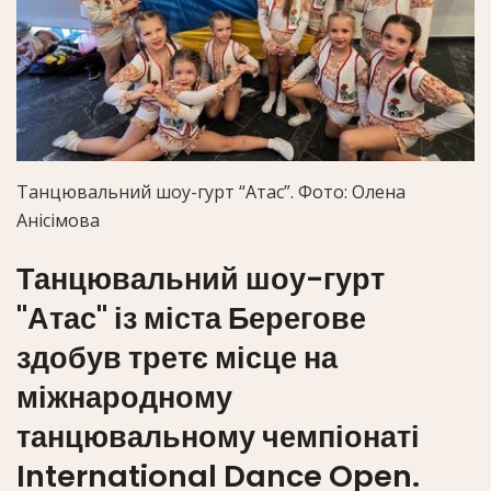
Танцювальний шоу-гурт “Атас”.
Фото: Олена
Анісімова
Танцювальний шоу-гурт
"Атас" із міста Берегове
здобув третє місце на
міжнародному
танцювальному чемпіонаті
International Dance Open.