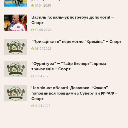
07.04.2025
Василь Ковальчук потребує допомоги! –
Спорт
30.09.2025
“Прикарпаття” перемогло “Кремінь” – Спорт
08.04.2025
“Фурнітура” – “Тайр Експерт”: пряма
трансляція – Спорт
15.04.2025
Чемпіонат області. Дозаявки: “Факел”
поповнився гравцями з Суперліги ІФРАФ –
Спорт
15.04.2025