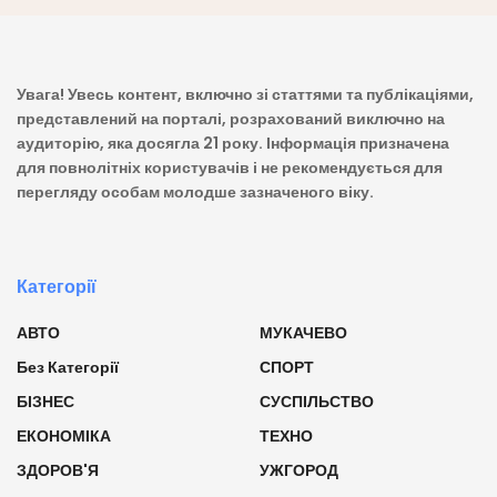
Увага! Увесь контент, включно зі статтями та публікаціями,
представлений на порталі, розрахований виключно на
аудиторію, яка досягла 21 року. Інформація призначена
для повнолітніх користувачів і не рекомендується для
перегляду особам молодше зазначеного віку.
Категорії
АВТО
МУКАЧЕВО
Без Категорії
СПОРТ
БІЗНЕС
СУСПІЛЬСТВО
ЕКОНОМІКА
ТЕХНО
ЗДОРОВ'Я
УЖГОРОД