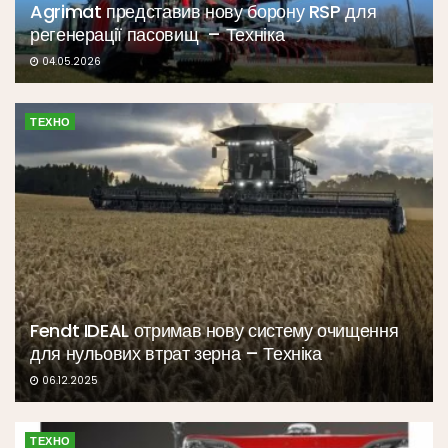
Agrimat представив нову борону RSP для
регенерації пасовищ – Техніка
04.05.2026
ТЕХНО
Fendt IDEAL отримав нову систему очищення
для нульових втрат зерна – Техніка
06.12.2025
ТЕХНО