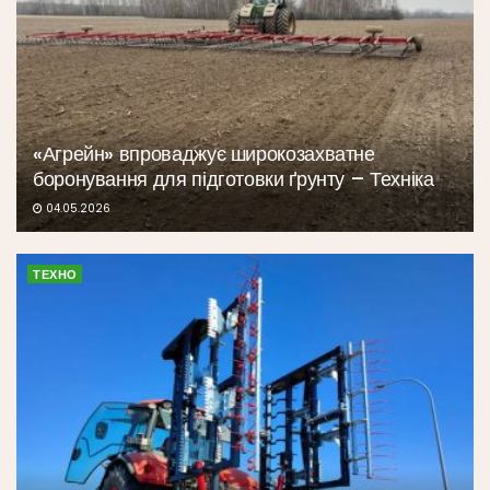
«Агрейн» впроваджує широкозахватне
боронування для підготовки ґрунту – Техніка
04.05.2026
ТЕХНО