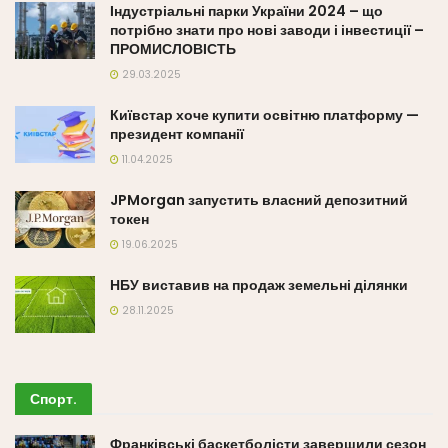
Індустріальні парки України 2024 – що
потрібно знати про нові заводи і інвестиції –
ПРОМИСЛОВІСТЬ
29.03.2025
Київстар хоче купити освітню платформу —
президент компанії
11.04.2025
JPMorgan запустить власний депозитний
токен
19.06.2025
НБУ виставив на продаж земельні ділянки
28.11.2025
Спорт
.
Франківські баскетболісти завершили сезон