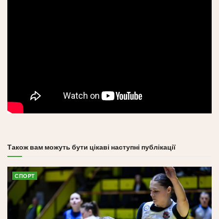
Також вам можуть бути цікаві наступні публікації
СПОРТ