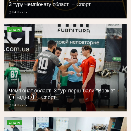
3 туру Чемпіонату області – Спорт
04.05.2026
СПОРТ
Чемпіонат області. 3 тур: перші бали “Вовків”
(+ ВІДЕО) – Спорт
04.05.2026
СПОРТ