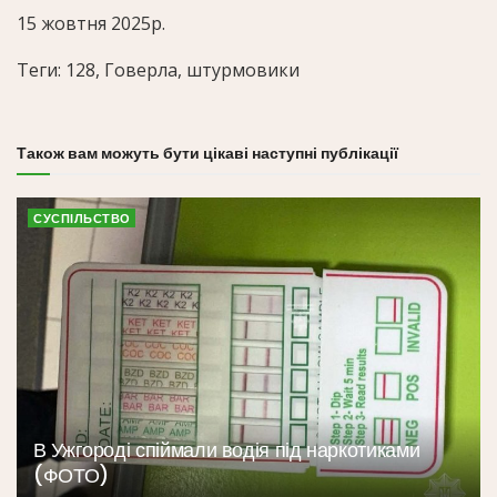
15 жовтня 2025р.
Теги: 128, Говерла, штурмовики
Також вам можуть бути цікаві наступні публікації
СУСПІЛЬСТВО
В Ужгороді спіймали водія під наркотиками
(ФОТО)