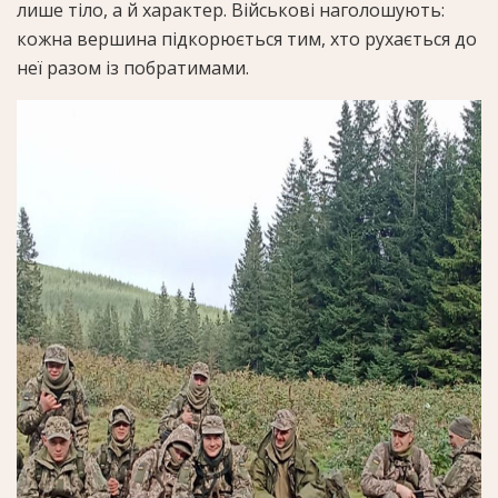
лише тіло, а й характер. Військові наголошують:
кожна вершина підкорюється тим, хто рухається до
неї разом із побратимами.