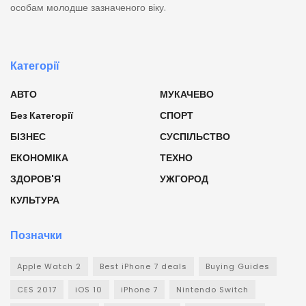
особам молодше зазначеного віку.
Категорії
АВТО
МУКАЧЕВО
Без Категорії
СПОРТ
БІЗНЕС
СУСПІЛЬСТВО
ЕКОНОМІКА
ТЕХНО
ЗДОРОВ'Я
УЖГОРОД
КУЛЬТУРА
Позначки
Apple Watch 2
Best iPhone 7 deals
Buying Guides
CES 2017
iOS 10
iPhone 7
Nintendo Switch