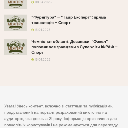
08.04.2025
“Фурнітура” – “Тайр Експерт”: пряма
трансляція – Спорт
15.04.2025
Чемпіонат області. Дозаявки: “Факел”
поповнився гравцями з Суперліги ІФРАФ –
Спорт
15.04.2025
Увага! Увесь контент, включно зі статтями та публікаціями,
представлений на порталі, розрахований виключно на
аудиторію, яка досягла 21 року. Інформація призначена для
повнолітніх користувачів і не рекомендується для перегляду