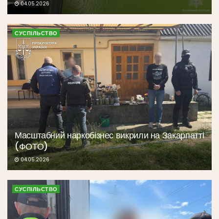
04.05.2026
СУСПІЛЬСТВО
Масштабний наркобізнес викрили на Закарпатті
(ФОТО)
04.05.2026
СУСПІЛЬСТВО