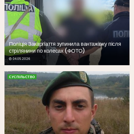
Поліція Закарпаття зупинила вантажівку після
стрілянини по колесах (ФОТО)
04.05.2026
СУСПІЛЬСТВО