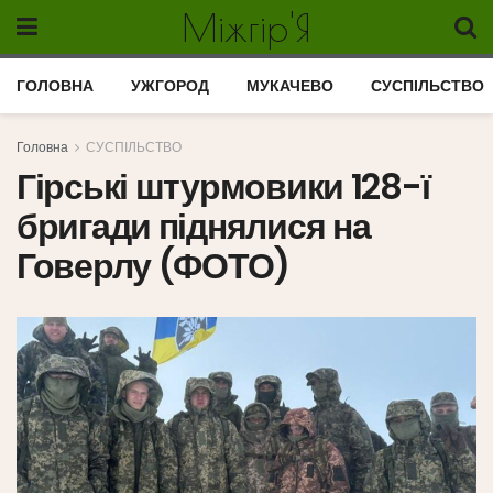
Міжгір'Я
ГОЛОВНА
УЖГОРОД
МУКАЧЕВО
СУСПІЛЬСТВО
Головна
СУСПІЛЬСТВО
Гірські штурмовики 128-ї
бригади піднялися на
Говерлу (ФОТО)