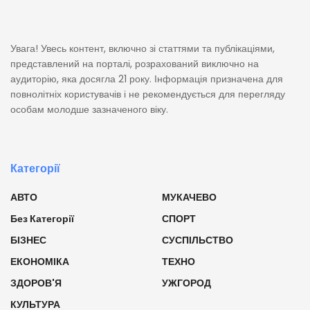
Увага! Увесь контент, включно зі статтями та публікаціями,
представлений на порталі, розрахований виключно на
аудиторію, яка досягла 21 року. Інформація призначена для
повнолітніх користувачів і не рекомендується для перегляду
особам молодше зазначеного віку.
Категорії
АВТО
МУКАЧЕВО
Без Категорії
СПОРТ
БІЗНЕС
СУСПІЛЬСТВО
ЕКОНОМІКА
ТЕХНО
ЗДОРОВ'Я
УЖГОРОД
КУЛЬТУРА