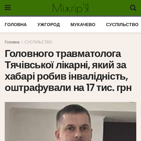
Міжгір'Я
ГОЛОВНА
УЖГОРОД
МУКАЧЕВО
СУСПІЛЬСТВО
Головна
СУСПІЛЬСТВО
Головного травматолога
Тячівської лікарні, який за
хабарі робив інвалідність,
оштрафували на 17 тис. грн