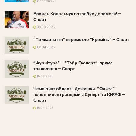
07.04.2025
Василь Ковальчук потребує допомоги! –
Спорт
30.09.2025
“Прикарпаття” перемогло “Кремінь” – Спорт
08.04.2025
“Фурнітура” – “Тайр Експерт”: пряма
трансляція – Спорт
15.04.2025
Чемпіонат області. Дозаявки: “Факел”
поповнився гравцями з Суперліги ІФРАФ –
Спорт
15.04.2025