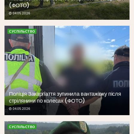
(ФОТО)
04.05.2026
СУСПІЛЬСТВО
Поліція Закарпаття зупинила вантажівку після
стрілянини по колесах (ФОТО)
04.05.2026
СУСПІЛЬСТВО