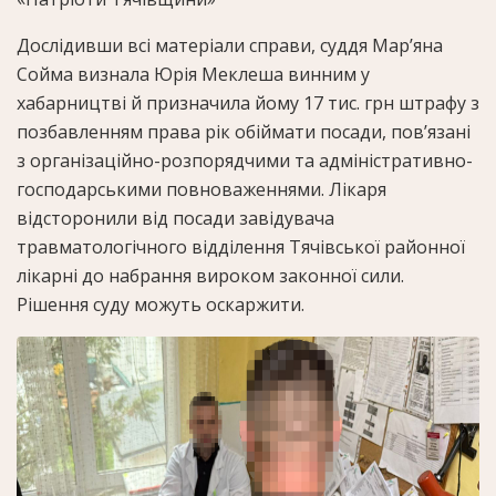
Дослідивши всі матеріали справи, суддя Мар’яна
Сойма визнала Юрія Меклеша винним у
хабарництві й призначила йому 17 тис. грн штрафу з
позбавленням права рік обіймати посади, пов’язані
з організаційно-розпорядчими та адміністративно-
господарськими повноваженнями. Лікаря
відсторонили від посади завідувача
травматологічного відділення Тячівської районної
лікарні до набрання вироком законної сили.
Рішення суду можуть оскаржити.