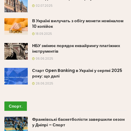
02.07.2025
В Україні вилучать з обігу монети номіналом
10 копійок
18.09.2025
НБУ змінює порядок еквайрингу платіжних
інструментів
06.06.2025
Старт Open Banking в Україні у серпні 2025
року: що далі
26.06.2025
Спорт
.
Франківські баскетболісти завершили сезон
у Дніпрі – Спорт