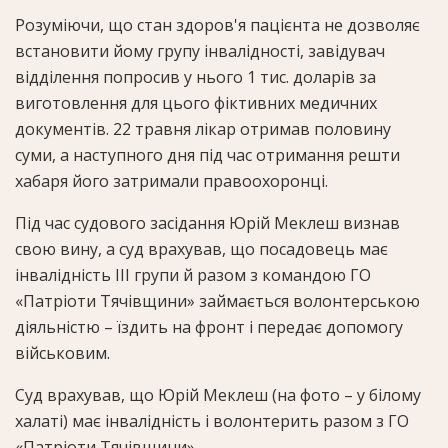
Розуміючи, що стан здоров'я пацієнта не дозволяє
встановити йому групу інвалідності, завідувач
відділення попросив у нього 1 тис. доларів за
виготовлення для цього фіктивних медичних
документів. 22 травня лікар отримав половину
суми, а наступного дня під час отримання решти
хабаря його затримали правоохоронці.
Під час судового засідання Юрій Меклеш визнав
свою вину, а суд врахував, що посадовець має
інвалідність III групи й разом з командою ГО
«Патріоти Тячівщини» займається волонтерською
діяльністю – їздить на фронт і передає допомогу
військовим.
Суд врахував, що Юрій Меклеш (на фото – у білому
халаті) має інвалідність і волонтерить разом з ГО
«Патріоти Тячівщини»