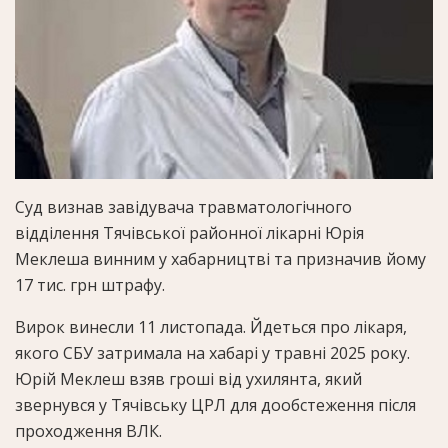
Суд визнав завідувача травматологічного
відділення Тячівської районної лікарні Юрія
Меклеша винним у хабарництві та призначив йому
17 тис. грн штрафу.
Вирок винесли 11 листопада. Йдеться про лікаря,
якого СБУ затримала на хабарі у травні 2025 року.
Юрій Меклеш взяв гроші від ухилянта, який
звернувся у Тячівську ЦРЛ для дообстеження після
проходження ВЛК.