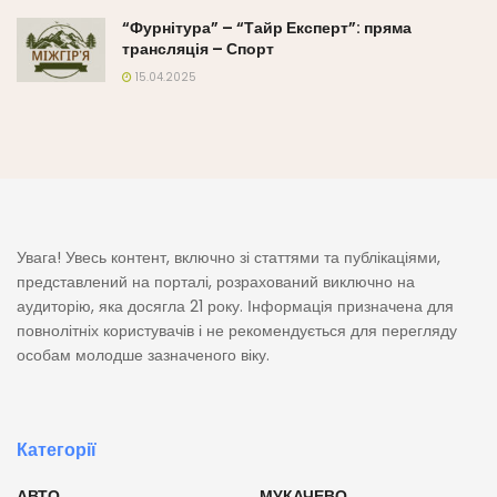
“Фурнітура” – “Тайр Експерт”: пряма
трансляція – Спорт
15.04.2025
Увага! Увесь контент, включно зі статтями та публікаціями,
представлений на порталі, розрахований виключно на
аудиторію, яка досягла 21 року. Інформація призначена для
повнолітніх користувачів і не рекомендується для перегляду
особам молодше зазначеного віку.
Категорії
АВТО
МУКАЧЕВО