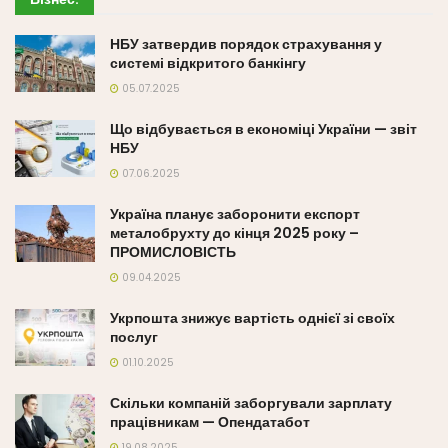
НБУ затвердив порядок страхування у
системі відкритого банкінгу
05.07.2025
Що відбувається в економіці України — звіт
НБУ
07.06.2025
Україна планує заборонити експорт
металобрухту до кінця 2025 року –
ПРОМИСЛОВІСТЬ
09.04.2025
Укрпошта знижує вартість однієї зі своїх
послуг
01.10.2025
Скільки компаній заборгували зарплату
працівникам — Опендатабот
19.08.2025