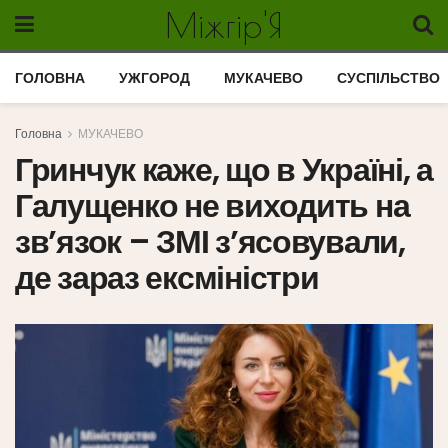
Міжгір'Я
ГОЛОВНА
УЖГОРОД
МУКАЧЕВО
СУСПІЛЬСТВО
Головна
МУКАЧЕВО
Гринчук каже, що в Україні, а
Галущенко не виходить на
зв’язок – ЗМІ з’ясовували,
де зараз ексміністри