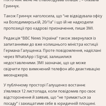
Гринчук.
Також Гринчук наголосила, що “не відвідувала офісу
на Володимирській, 20/1а” і що їй не надходили
пропозиції про кадрові призначення, пише ЗМІ.
Редакція “BBC News Україна” також звернулася із
запитаннями до вже колишнього міністра юстиції
Германа Галущенка. Проте повідомлення, надіслані
через WhatsApp і Signal, залишилися
недоставленими. ЗМІ зазначає, що це може
свідчити про вимкнений телефон або деактивацію
месенджерів.
У публічному просторі Галущенко востаннє
з’являвся 12 листопада, коли повідомив про своє
відсторонення й заявив, що “не тримається за
посаду” і захищатиме себе в юридичній площині.