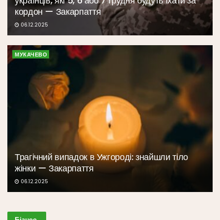
українців, які 5, 6 або 7 грудня будуть їхати за
кордон — Закарпаття
06.12.2025
МУКАЧЕВО
Трагічний випадок в Ужгороді: знайшли тіло
жінки — Закарпаття
06.12.2025
Бізнес
.