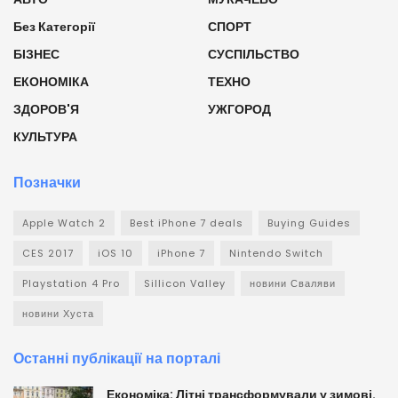
Без Категорії
СПОРТ
БІЗНЕС
СУСПІЛЬСТВО
ЕКОНОМІКА
ТЕХНО
ЗДОРОВ'Я
УЖГОРОД
КУЛЬТУРА
Позначки
Apple Watch 2
Best iPhone 7 deals
Buying Guides
CES 2017
iOS 10
iPhone 7
Nintendo Switch
Playstation 4 Pro
Sillicon Valley
новини Сваляви
новини Хуста
Останні публікації на порталі
Економіка: Літні трансформували у зимові.