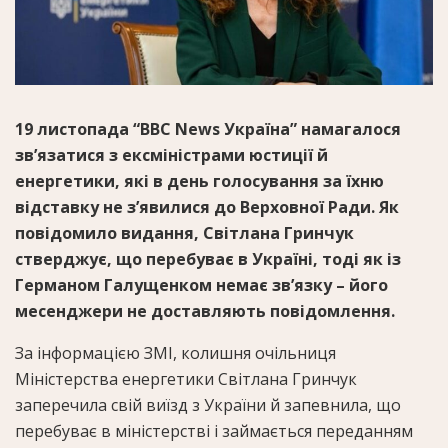
19 листопада “BBC News Україна” намагалося
зв’язатися з ексміністрами юстиції й
енергетики, які в день голосування за їхню
відставку не з’явилися до Верховної Ради. Як
повідомило видання, Світлана Гринчук
стверджує, що перебуває в Україні, тоді як із
Германом Галущенком немає зв’язку – його
месенджери не доставляють повідомлення.
За інформацією ЗМІ, колишня очільниця
Міністерства енергетики Світлана Гринчук
заперечила свій виїзд з України й запевнила, що
перебуває в міністерстві і займається переданням