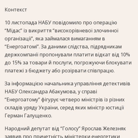
Контекст
10 листопада НАБУ повідомило про операцію
“Мідас” із викриття “високорівневої злочинної
організації”, яка займалася вимаганням в
“Енергоатомі”. За даними слідства, підрядникам
держкомпанії пропонували платити відкат від 10%
до 15% за товари й послуги, погрожуючи блокувати
платежі з бюджету або розірвати співпрацю.
За інформацією начальника управління детективів
НАБУ Олександра Абакумова, у справі
“Енергоатому” фігурує четверо міністрів із різних
складів уряду України, серед яких міністр юстиції
Герман Галущенко.
Народний депутат від “Голосу” Ярослав Железняк
заявив про причетність міністерки енергетики