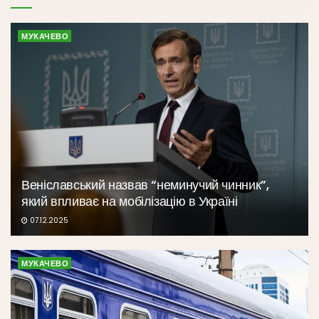
МУКАЧЕВО
Веніславський назвав “неминучий чинник”,
який впливає на мобілізацію в Україні
07.12.2025
МУКАЧЕВО