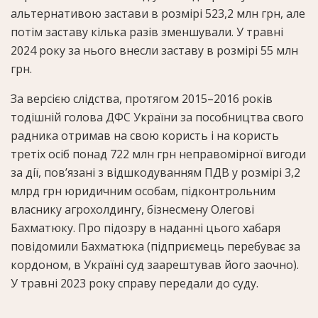
альтернативою застави в розмірі 523,2 млн грн, але
потім заставу кілька разів зменшували. У травні
2024 року за нього внесли заставу в розмірі 55 млн
грн.
За версією слідства, протягом 2015–2016 років
тодішній голова ДФС України за пособництва свого
радника отримав на свою користь і на користь
третіх осіб понад 722 млн грн неправомірної вигоди
за дії, пов’язані з відшкодуванням ПДВ у розмірі 3,2
млрд грн юридичним особам, підконтрольним
власнику агрохолдингу, бізнесмену Олегові
Бахматюку. Про підозру в наданні цього хабаря
повідомили Бахматюка (підприємець перебуває за
кордоном, в Україні суд заарештував його заочно).
У травні 2023 року справу передали до суду.