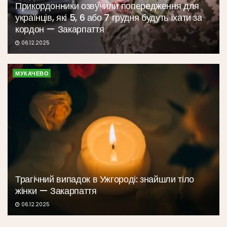
Прикордонники озвучили попередження для
українців, які 5, 6 або 7 грудня будуть їхати за
кордон — Закарпаття
06.12.2025
МУКАЧЕВО
Трагічний випадок в Ужгороді: знайшли тіло
жінки — Закарпаття
06.12.2025