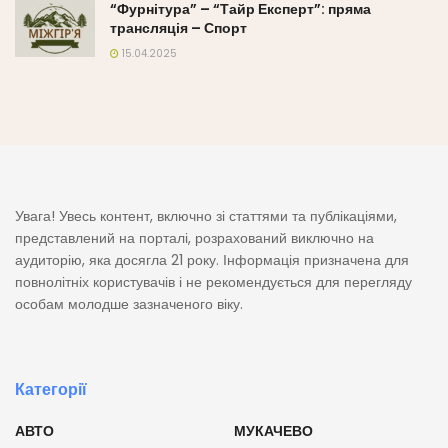
“Фурнітура” – “Тайр Експерт”: пряма
трансляція – Спорт
15.04.2025
Увага! Увесь контент, включно зі статтями та публікаціями,
представлений на порталі, розрахований виключно на
аудиторію, яка досягла 21 року. Інформація призначена для
повнолітніх користувачів і не рекомендується для перегляду
особам молодше зазначеного віку.
Категорії
АВТО
МУКАЧЕВО