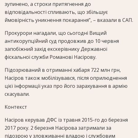
зупинено, а строки притягнення до
відповідальності спливають, що збільшує
ймовірність уникнення покарання”, – вказали в САП.
Прокурори нагадали, що сьогодні Вищий
антикорупційний суд продовжив до 10 червня
запобіжний захід екскерівнику Державної
фіскальної служби Романові Насірову.
Підозрюваний в отриманні хабаря 722 млн грн,
Насіров також мобілізувався, після оприлюднення
цієї інформації указ про його зарахування в армію
скасували.
Контекст
Насіров керував ДФС із травня 2015-го до березня
2017 року.
2 березня Насірова
затримали
за
підозрою у
зловживанні владою і службовим