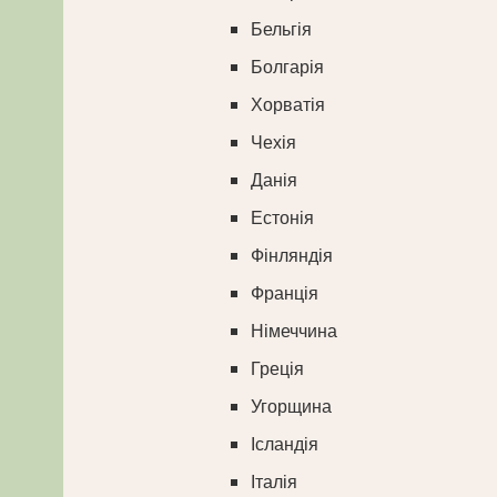
Бельгія
Болгарія
Хорватія
Чехія
Данія
Естонія
Фінляндія
Франція
Німеччина
Греція
Угорщина
Ісландія
Італія