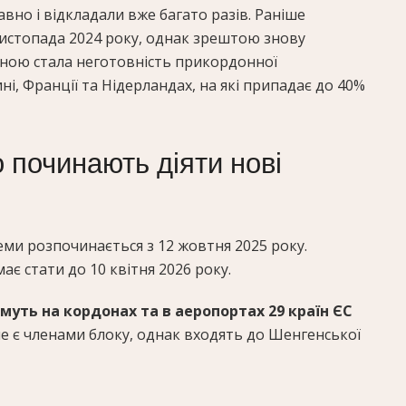
вно і відкладали вже багато разів. Раніше
 листопада 2024 року, однак зрештою знову
чиною стала неготовність прикордонної
і, Франції та Нідерландах, на які припадає до 40%
о починають діяти нові
ми розпочинається з 12 жовтня 2025 року.
є стати до 10 квітня 2026 року.
муть на кордонах та в аеропортах 29 країн ЄС
 не є членами блоку, однак входять до Шенгенської