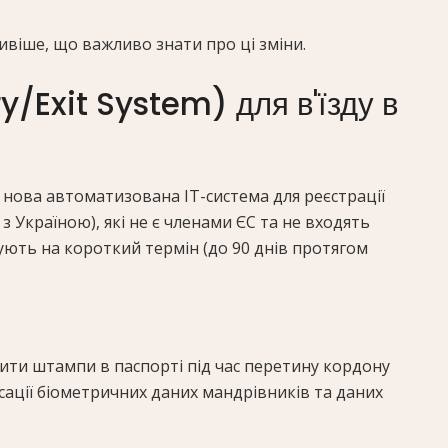
ивіше, що важливо знати про ці зміни.
y/Exit System) для в'їзду в
е нова автоматизована ІТ-система для реєстрації
з Україною), які не є членами ЄС та не входять
ують на короткий термін (до 90 днів протягом
ити штампи в паспорті під час перетину кордону
ції біометричних даних мандрівників та даних