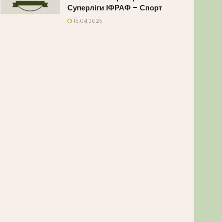
Суперліги ІФРАФ – Спорт
15.04.2025