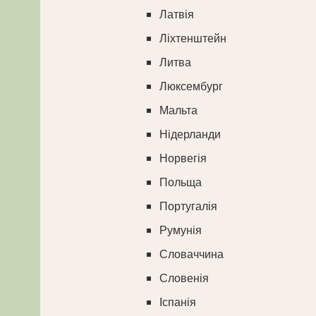
Латвія
Ліхтенштейн
Литва
Люксембург
Мальта
Нідерланди
Норвегія
Польща
Португалія
Румунія
Словаччина
Словенія
Іспанія