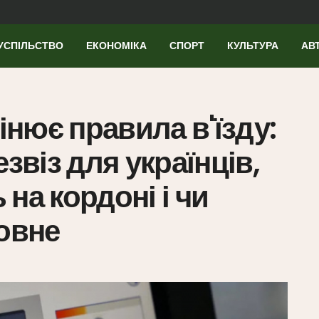
УСПІЛЬСТВО
ЕКОНОМІКА
СПОРТ
КУЛЬТУРА
АВ
мінює правила в'їзду:
звіз для українців,
на кордоні і чи
ловне