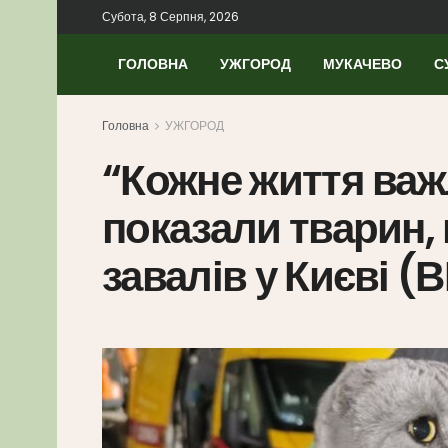
Субота, 8 Серпня, 2026
ГОЛОВНА
УЖГОРОД
МУКАЧЕВО
С
Головна
УЖГОРОД
“Кожне життя важ
показали тварин,
завалів у Києві (