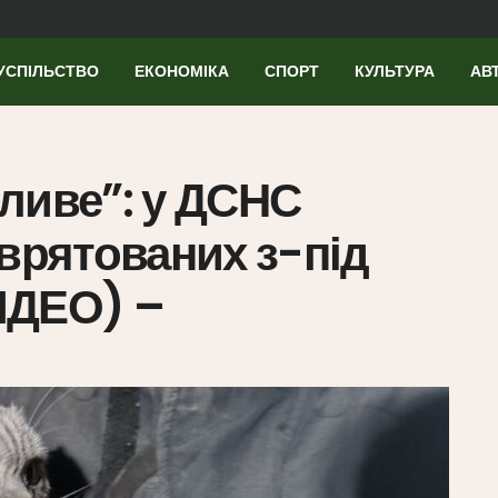
УСПІЛЬСТВО
ЕКОНОМІКА
СПОРТ
КУЛЬТУРА
АВ
ливе”: у ДСНС
 врятованих з-під
ВІДЕО) –