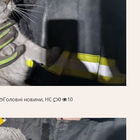
Головні новини, НС
0
10