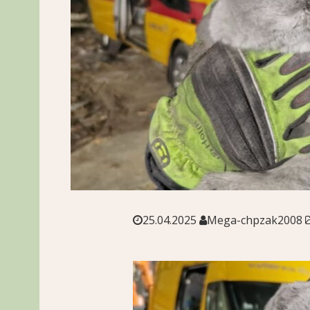
25.04.2025
Mega-chpzak2008