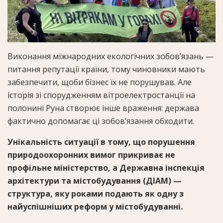
Виконання міжнародних екологічних зобов’язань —
питання репутації країни, тому чиновники мають
забезпечити, щоби бізнес їх не порушував. Але
історія зі спорудженням вітроелектростанції на
полонині Руна створює інше враження: держава
фактично допомагає ці зобов’язання обходити.
Унікальність ситуації в тому, що порушення
природоохоронних вимог прикриває не
профільне міністерство, а Державна інспекція
архітектури та містобудування (ДІАМ) —
структура, яку роками подають як одну з
найуспішніших реформ у містобудуванні.