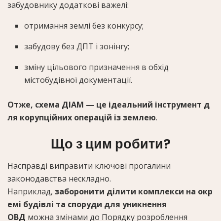
забудовнику додаткові важелі:
отримання землі без конкурсу;
забудову без ДПТ і зонінгу;
зміну цільового призначення в обхід
містобудівної документації.
Отже, схема ДІАМ — це ідеальний інструмент д
ля корупційних операцій із землею
.
Що з цим робити?
Насправді виправити ключові прогалини
законодавства нескладно.
Наприклад,
заборонити ділити комплекси на окр
емі будівлі та споруди для уникнення
ОВД
можна змінами до Порядку розроблення