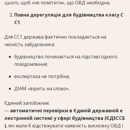
цього, щоб «не помітити», що ОВД необхідна.
Повна дерегуляція для будівництва класу С
С1
.
Для СС1 держава фактично покладається на
чесність забудовника:
будівництво починається на підставі одного
повідомлення;
експертиза не потрібна;
ДІАМ «вірить на слово».
Єдиний запобіжник
—
автоматичні перевірки в Єдиній державній е
лектронній системі у сфері будівництва (ЄДЕССБ
)
, які мали б відстежувати наявність висновку ОВД і