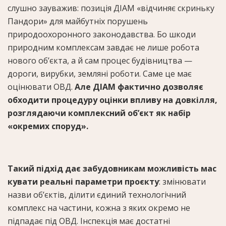
слушно зауважив: позиція ДІАМ «відчиняє скриньку
Пандори» для майбутніх порушень
природоохоронного законодавства. Бо шкоди
природним комплексам завдає не лише робота
нового об’єкта, а й сам процес будівництва —
дороги, вирубки, земляні роботи. Саме це має
оцінювати ОВД.
Але ДІАМ фактично дозволяє
обходити процедуру оцінки впливу на довкілля,
розглядаючи комплексний об’єкт як набір
«окремих споруд».
Такий підхід дає забудовникам можливість мас
кувати реальні параметри проєкту
: змінювати
назви об’єктів, ділити єдиний технологічний
комплекс на частини, кожна з яких окремо не
підпадає під ОВД. Інспекція має достатні