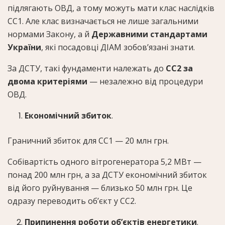
підлягають ОВД, а тому можуть мати клас наслідків
СС1. Але клас визначається не лише загальними
нормами Закону, а й
Державними стандартами
України
, які посадовці ДІАМ зобов’язані знати.
За ДСТУ, такі фундаменти належать до
СС2 за
двома критеріями
— незалежно від процедури
ОВД.
Економічний збиток
.
Граничний збиток для СС1 — 20 млн грн.
Собівартість одного вітрогенератора 5,2 МВт —
понад 200 млн грн, а за ДСТУ економічний збиток
від його руйнування — близько 50 млн грн. Це
одразу переводить об’єкт у СС2.
Припинення роботи об’єктів енергетики
.