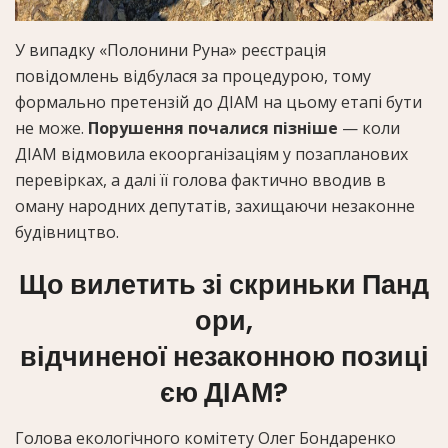
У випадку «Полонини Руна» реєстрація
повідомлень відбулася за процедурою, тому
формально претензій до ДІАМ на цьому етапі бути
не може.
Порушення почалися пізніше
— коли
ДІАМ відмовила екоорганізаціям у позапланових
перевірках, а далі її голова фактично вводив в
оману народних депутатів, захищаючи незаконне
будівництво.
Що вилетить зі скриньки Панд
ори,
відчиненої незаконною позиці
єю ДІАМ?
Голова екологічного комітету Олег Бондаренко