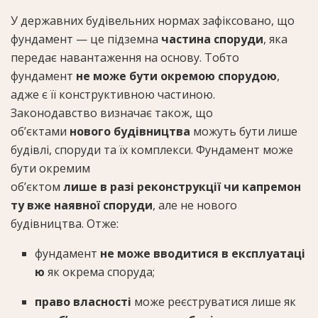
У державних будівельних нормах зафіксовано, що
фундамент — це підземна
частина споруди
, яка
передає навантаження на основу. Тобто
фундамент
не може бути окремою спорудою
,
адже є її конструктивною частиною.
Законодавство визначає також, що
об’єктами
нового будівництва
можуть бути лише
будівлі, споруди та їх комплекси. Фундамент може
бути окремим
об’єктом
лише в разі реконструкції чи капремон
ту вже наявної споруди
, але не нового
будівництва. Отже:
фундамент
не може вводитися в експлуатаці
ю
як окрема споруда;
право власності
може реєструватися лише як