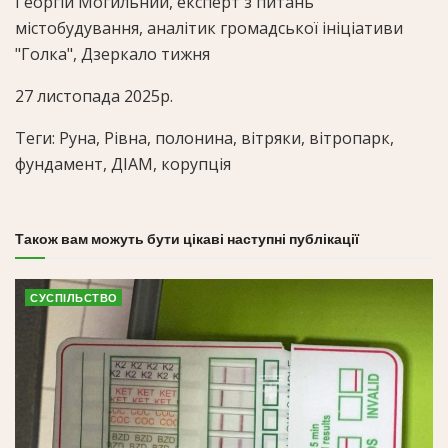
Георгій Могильний, експерт з питань
містобудування, аналітик громадської ініціативи
"Голка", Дзеркало тижня
27 листопада 2025р.
Теги: Руна, Рівна, полонина, вітряки, вітропарк,
фундамент, ДІАМ, корупція
Також вам можуть бути цікаві наступні публікації
СУСПІЛЬСТВО