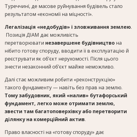
Туреччині, де масове руйнування будівель стало
результатом «економії на міцності».
Легалізація «недобудів» і зловживання землею
.
Позиція ДІАМ дає можливість
перетворювати
незавершене будівництво
на
нібито готову споруду, вводити її в експлуатацію й
реєструвати як об’єкт нерухомості. Після цього
знести незаконний об’єкт майже неможливо.
Далі стає можливим робити «реконструкцію»
такого фундаменту — навіть без прав на землю.
Тому забудовник, який «налив» бутафорський
фундамент, легко може отримати землю,
звести там багатоповерхівку або перетворити
ділянку на комерційний актив
.
Право власності на «готову споруду» дає