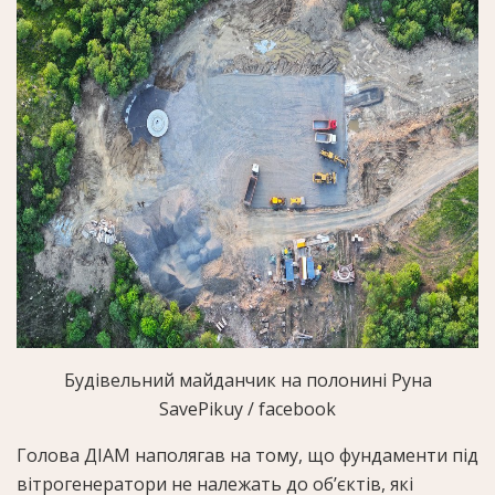
Будівельний майданчик на полонині Руна
SavePikuy / facebook
Голова ДІАМ наполягав на тому, що фундаменти під
вітрогенератори не належать до об’єктів, які