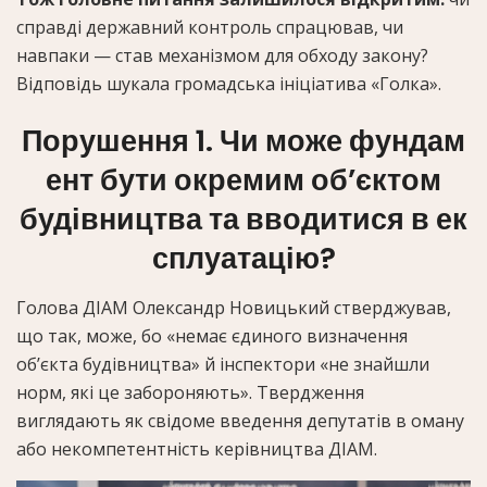
справді державний контроль спрацював, чи
навпаки — став механізмом для обходу закону?
Відповідь шукала громадська ініціатива «Голка».
Порушення 1. Чи може фундам
ент бути окремим об’єктом
будівництва та вводитися в ек
сплуатацію?
Голова ДІАМ Олександр Новицький стверджував,
що так, може, бо «немає єдиного визначення
об’єкта будівництва» й інспектори «не знайшли
норм, які це забороняють». Твердження
виглядають як свідоме введення депутатів в оману
або некомпетентність керівництва ДІАМ.