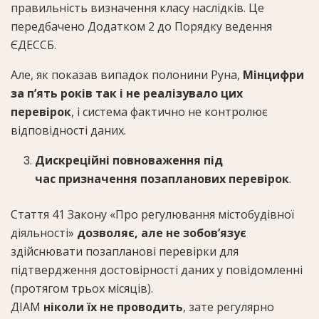
правильність визначення класу наслідків. Це
передбачено Додатком 2 до Порядку ведення
ЄДЕССБ.
Але, як показав випадок полонини Руна,
Мінцифри
за п’ять років так і не реалізувало цих
перевірок
, і система фактично не контролює
відповідності даних.
Дискреційні повноваження під
час призначення позапланових перевірок
.
Стаття 41 Закону «Про регулювання містобудівної
діяльності»
дозволяє, але не зобов’язує
здійснювати позапланові перевірки для
підтвердження достовірності даних у повідомленні
(протягом трьох місяців).
ДІАМ
ніколи їх не проводить
, зате регулярно