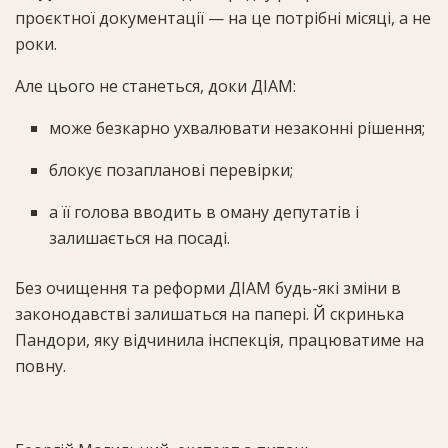
проєктної документації — на це потрібні місяці, а не
роки.
Але цього не станеться, доки ДІАМ:
може безкарно ухвалювати незаконні рішення;
блокує позапланові перевірки;
а її голова вводить в оману депутатів і
залишається на посаді.
Без очищення та реформи ДІАМ будь-які зміни в
законодавстві залишаться на папері. Й скринька
Пандори, яку відчинила інспекція, працюватиме на
повну.