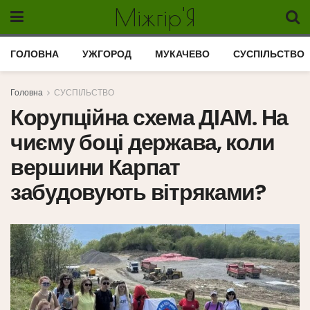
Міжгір'Я
ГОЛОВНА
УЖГОРОД
МУКАЧЕВО
СУСПІЛЬСТВО
Головна
СУСПІЛЬСТВО
Корупційна схема ДІАМ. На
чиєму боці держава, коли
вершини Карпат
забудовують вітряками?