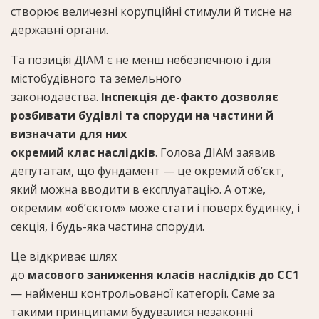
створює величезні корупційні стимули й тисне на
державні органи.
Та позиція ДІАМ є не менш небезпечною і для
містобудівного та земельного
законодавства.
Інспекція де-факто дозволяє
розбивати будівлі та споруди на частини й
визначати для них
окремий клас наслідків
. Голова ДІАМ заявив
депутатам, що фундамент — це окремий об’єкт,
який можна вводити в експлуатацію. А отже,
окремим «об’єктом» може стати і поверх будинку, і
секція, і будь-яка частина споруди.
Це відкриває шлях
до
масового заниження класів наслідків до СС1
— найменш контрольованої категорії. Саме за
такими принципами будувалися незаконні