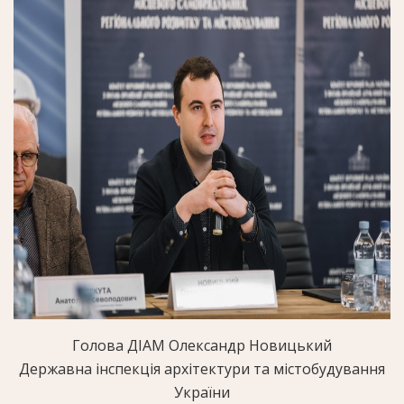
Голова ДІАМ Олександр Новицький
Державна інспекція архітектури та містобудування
України