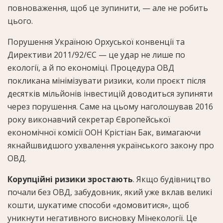
повноваження, щоб це зупинити, — але не робить
цього.
Порушення Україною Орхуської конвенції та
Директиви 2011/92/ЄС — це удар не лише по
екології, а й по економіці. Процедура ОВД
покликана мінімізувати ризики, коли проєкт після
десятків мільйонів інвестицій доводиться зупиняти
через порушення. Саме на цьому наголошував 2016
року виконавчий секретар Європейської
економічної комісії ООН Крістіан Бак, вимагаючи
якнайшвидшого ухвалення українського закону про
ОВД.
Корупційні ризики зростають
. Якщо будівництво
почали без ОВД, забудовник, який уже вклав великі
кошти, шукатиме способи «домовитися», щоб
уникнути негативного висновку Мінекології. Це