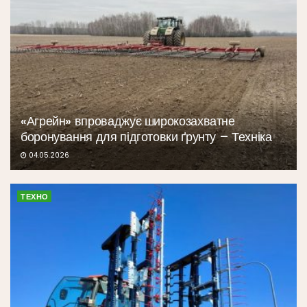
«Агрейн» впроваджує широкозахватне
боронування для підготовки ґрунту – Техніка
04.05.2026
ТЕХНО