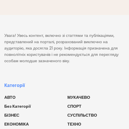
Увага! Увесь контент, включно зі статтями та публікаціями,
представлений на порталі, розрахований виключно на
аудиторію, яка досягла 21 року. Інформація призначена для
повнолітніх користувачів і не рекомендується для перегляду
особам молодше зазначеного віку.
Категорії
АВТО
МУКАЧЕВО
Без Категорії
СПОРТ
БІЗНЕС
СУСПІЛЬСТВО
ЕКОНОМІКА
ТЕХНО