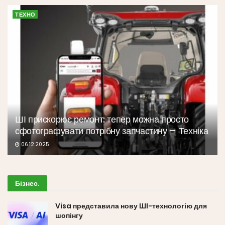
ТЕХНО
ШІ прискорює ремонт: тепер можна просто
сфотографувати потрібну запчастину – Техніка
06.12.2025
Бізнес
.
Visa представила нову ШІ-технологію для
шопінгу