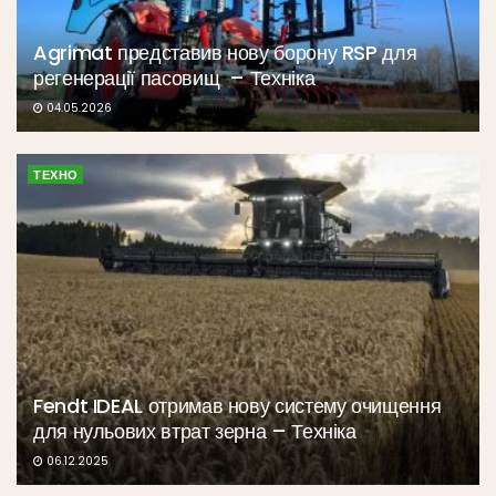
Agrimat представив нову борону RSP для
регенерації пасовищ – Техніка
04.05.2026
ТЕХНО
Fendt IDEAL отримав нову систему очищення
для нульових втрат зерна – Техніка
06.12.2025