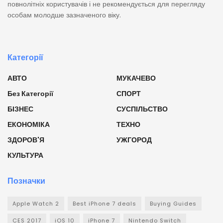
повнолітніх користувачів і не рекомендується для перегляду
особам молодше зазначеного віку.
Категорії
АВТО
МУКАЧЕВО
Без Категорії
СПОРТ
БІЗНЕС
СУСПІЛЬСТВО
ЕКОНОМІКА
ТЕХНО
ЗДОРОВ'Я
УЖГОРОД
КУЛЬТУРА
Позначки
Apple Watch 2
Best iPhone 7 deals
Buying Guides
CES 2017
iOS 10
iPhone 7
Nintendo Switch