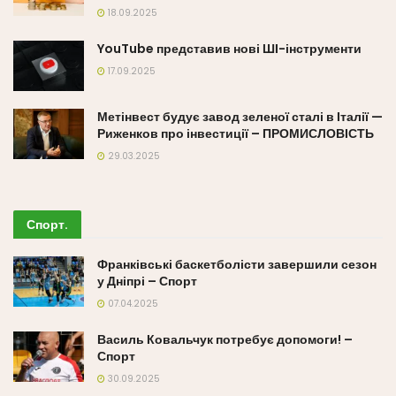
18.09.2025
YouTube представив нові ШІ-інструменти
17.09.2025
Метінвест будує завод зеленої сталі в Італії —
Риженков про інвестиції – ПРОМИСЛОВІСТЬ
29.03.2025
Спорт
.
Франківські баскетболісти завершили сезон
у Дніпрі – Спорт
07.04.2025
Василь Ковальчук потребує допомоги! –
Спорт
30.09.2025