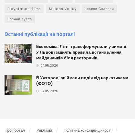
Playstation 4 Pro
Sillicon Valley
новини Сваляви
новини Хуста
Останні публікації на порталі
Економіка: Літні трансформували у зимові.
У Львові змінять правила встановлення
майданчиків біля ресторанів
04.05.2026
В Ужгороді спіймали водія під наркотиками
(ФОТО)
04.05.2026
Про портал
Реклама
Політика конфіденційності