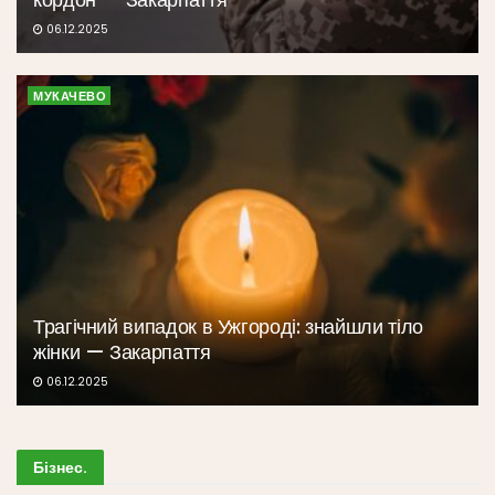
06.12.2025
МУКАЧЕВО
Трагічний випадок в Ужгороді: знайшли тіло
жінки — Закарпаття
06.12.2025
Бізнес
.