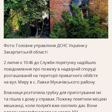
Фото: Головне управління ДСНС України у
Закарпатській області
2 липня о 10:46 до Служби порятунку надійшло
повідомлення про пожежу в надвірній споруді
розташованій на території приватного обійстя
на вул. Миру в с. Лавки Мукачівського району.
Власниця розтопила грубку для приготування їжі
та пішла з дому у справах. Пожежу помітили місцеві
мешканці, коли полум’я вже охопило дах. Вони