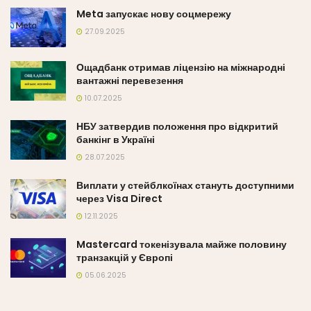
Meta запускає нову соцмережу
27.09.2025
Ощадбанк отримав ліцензію на міжнародні
вантажні перевезення
10.07.2025
НБУ затвердив положення про відкритий
банкінг в Україні
28.07.2025
Виплати у стейблкоїнах стануть доступними
через Visa Direct
12.11.2025
Mastercard токенізувала майже половину
транзакцій у Європі
05.06.2025