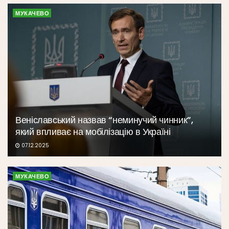
МУКАЧЕВО
Веніславський назвав “неминучий чинник”,
який впливає на мобілізацію в Україні
07.12.2025
МУКАЧЕВО