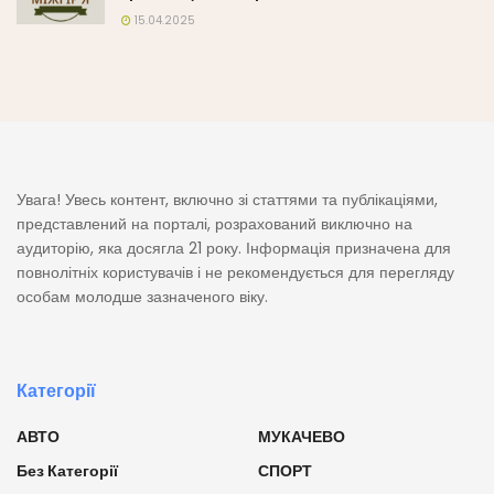
15.04.2025
Увага! Увесь контент, включно зі статтями та публікаціями,
представлений на порталі, розрахований виключно на
аудиторію, яка досягла 21 року. Інформація призначена для
повнолітніх користувачів і не рекомендується для перегляду
особам молодше зазначеного віку.
Категорії
АВТО
МУКАЧЕВО
Без Категорії
СПОРТ