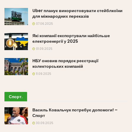
Uber планує використовувати стейблкоїни
для міжнародних переказів
07.06.2025
Які компанії експортували найбільше
електроенергії у 2025
01.09.2025
НБУ оновив порядок реєстрації
колекторських компаній
11.09.2025
Спорт
.
Василь Ковальчук потребує допомоги! –
Спорт
30.09.2025