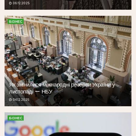
06.12.2025
БІЗНЕС
Як змінилися міжнародні резерви України у
листопаді — НБУ
04.12.2025
БІЗНЕС