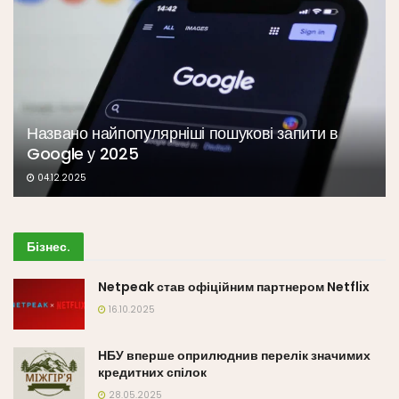
Названо найпопулярніші пошукові запити в
Google у 2025
04.12.2025
Бізнес
.
Netpeak став офіційним партнером Netflix
16.10.2025
НБУ вперше оприлюднив перелік значимих
кредитних спілок
28.05.2025