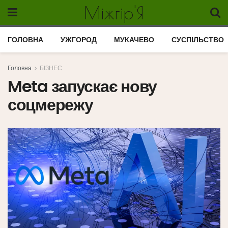
Міжгір'Я
ГОЛОВНА
УЖГОРОД
МУКАЧЕВО
СУСПІЛЬСТВО
Головна
БІЗНЕС
Meta запускає нову
соцмережу