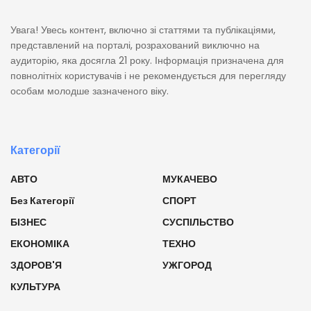
Увага! Увесь контент, включно зі статтями та публікаціями,
представлений на порталі, розрахований виключно на
аудиторію, яка досягла 21 року. Інформація призначена для
повнолітніх користувачів і не рекомендується для перегляду
особам молодше зазначеного віку.
Категорії
АВТО
МУКАЧЕВО
Без Категорії
СПОРТ
БІЗНЕС
СУСПІЛЬСТВО
ЕКОНОМІКА
ТЕХНО
ЗДОРОВ'Я
УЖГОРОД
КУЛЬТУРА