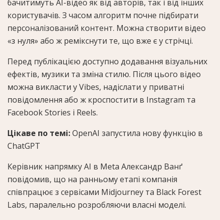
бачитимуть AI-відео як від авторів, так і від інших
користувачів. З часом алгоритм почне підбирати
персоналізований контент. Можна створити відео
«з нуля» або ж ремікснути те, що вже є у стрічці.
Перед публікацією доступно додавання візуальних
ефектів, музики та зміна стилю. Після цього відео
можна викласти у Vibes, надіслати у приватні
повідомлення або ж кроспостити в Instagram та
Facebook Stories і Reels.
Цікаве по темі:
OpenAI запустила нову функцію в
ChatGPT
Керівник напрямку AI в Meta Александр Ванґ
повідомив, що на ранньому етапі компанія
співпрацює з сервісами Midjourney та Black Forest
Labs, паралельно розробляючи власні моделі.