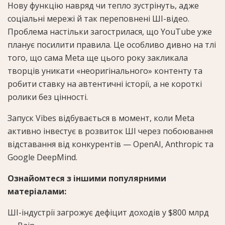
Нову функцію навряд чи тепло зустрінуть, адже
соціальні мережі й так переповнені ШІ-відео.
Проблема настільки загострилася, що YouTube уже
планує посилити правила. Це особливо дивно на тлі
того, що сама Meta ще цього року закликала
творців уникати «неоригінального» контенту та
робити ставку на автентичні історії, а не короткі
ролики без цінності.
Запуск Vibes відбувається в момент, коли Meta
активно інвестує в розвиток ШІ через побоювання
відставання від конкурентів — OpenAI, Anthropic та
Google DeepMind.
Ознайомтеся з іншими популярними
матеріалами:
ШІ-індустрії загрожує дефіцит доходів у $800 млрд