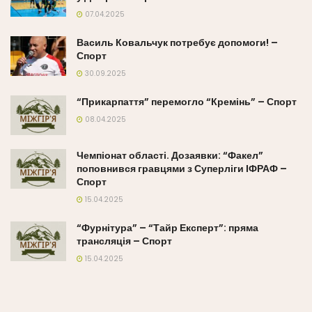
07.04.2025
Василь Ковальчук потребує допомоги! –
Спорт
30.09.2025
“Прикарпаття” перемогло “Кремінь” – Спорт
08.04.2025
Чемпіонат області. Дозаявки: “Факел”
поповнився гравцями з Суперліги ІФРАФ –
Спорт
15.04.2025
“Фурнітура” – “Тайр Експерт”: пряма
трансляція – Спорт
15.04.2025