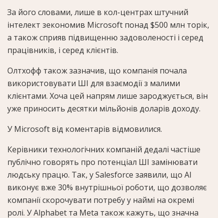
За його словами, лише в кол-центрах штучний
інтелект зекономив Microsoft понад $500 млн торік,
а також сприяв підвищенню задоволеності і серед
працівників, і серед клієнтів.
Олтхофф також зазначив, що компанія почала
використовувати ШІ для взаємодії з малими
клієнтами. Хоча цей напрям лише зароджується, він
уже приносить десятки мільйонів доларів доходу.
У Microsoft від коментарів відмовилися.
Керівники технологічних компаній дедалі частіше
публічно говорять про потенціал ШІ замінювати
людську працю. Так, у Salesforce заявили, що AI
виконує вже 30% внутрішньої роботи, що дозволяє
компанії скорочувати потребу у наймі на окремі
ролі. У Alphabet та Meta також кажуть, що значна