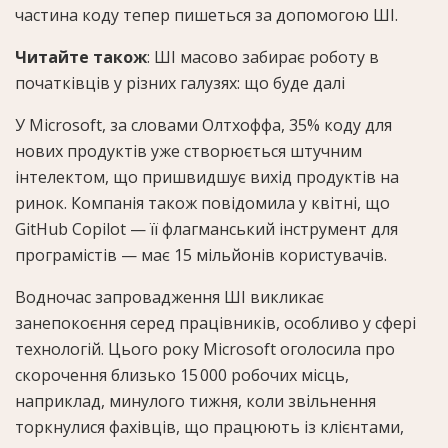
частина коду тепер пишеться за допомогою ШІ.
Читайте також
: ШІ масово забирає роботу в
початківців у різних галузях: що буде далі
У Microsoft, за словами Олтхоффа, 35% коду для
нових продуктів уже створюється штучним
інтелектом, що пришвидшує вихід продуктів на
ринок. Компанія також повідомила у квітні, що
GitHub Copilot — її флагманський інструмент для
програмістів — має 15 мільйонів користувачів.
Водночас запровадження ШІ викликає
занепокоєння серед працівників, особливо у сфері
технологій. Цього року Microsoft оголосила про
скорочення близько 15 000 робочих місць,
наприклад, минулого тижня, коли звільнення
торкнулися фахівців, що працюють із клієнтами,