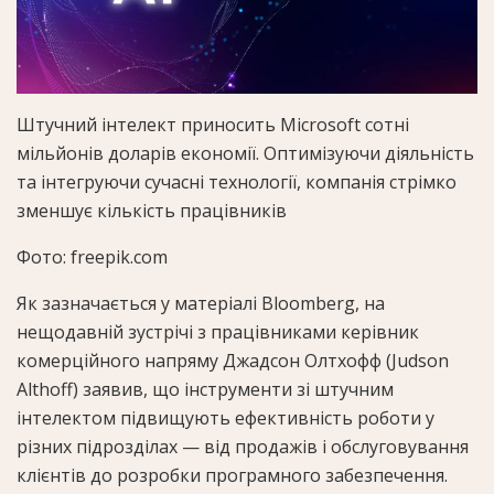
Штучний інтелект приносить Microsoft сотні
мільйонів доларів економії. Оптимізуючи діяльність
та інтегруючи сучасні технології, компанія стрімко
зменшує кількість працівників
Фото: freepik.com
Як зазначається у матеріалі Bloomberg, на
нещодавній зустрічі з працівниками керівник
комерційного напряму Джадсон Олтхофф (Judson
Althoff) заявив, що інструменти зі штучним
інтелектом підвищують ефективність роботи у
різних підрозділах — від продажів і обслуговування
клієнтів до розробки програмного забезпечення.