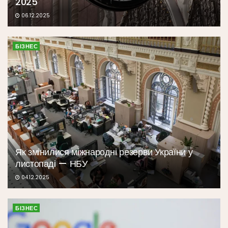
2025
06.12.2025
БІЗНЕС
Як змінилися міжнародні резерви України у
листопаді — НБУ
04.12.2025
БІЗНЕС