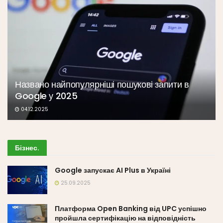
Названо найпопулярніші пошукові запити в
Google у 2025
04.12.2025
Бізнес
.
Google запускає AI Plus в Україні
25.09.2025
Платформа Open Banking від UPC успішно
пройшла сертифікацію на відповідність