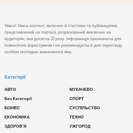
Увага! Увесь контент, включно зі статтями та публікаціями,
представлений на порталі, розрахований виключно на
аудиторію, яка досягла 21 року. Інформація призначена для
повнолітніх користувачів і не рекомендується для перегляду
особам молодше зазначеного віку.
Категорії
АВТО
МУКАЧЕВО
Без Категорії
СПОРТ
БІЗНЕС
СУСПІЛЬСТВО
ЕКОНОМІКА
ТЕХНО
ЗДОРОВ'Я
УЖГОРОД