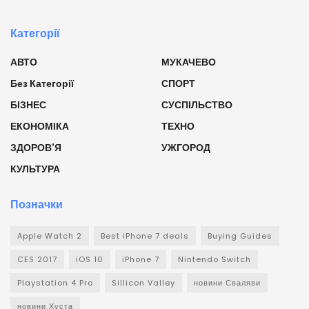
Категорії
АВТО
МУКАЧЕВО
Без Категорії
СПОРТ
БІЗНЕС
СУСПІЛЬСТВО
ЕКОНОМІКА
ТЕХНО
ЗДОРОВ'Я
УЖГОРОД
КУЛЬТУРА
Позначки
Apple Watch 2
Best iPhone 7 deals
Buying Guides
CES 2017
iOS 10
iPhone 7
Nintendo Switch
Playstation 4 Pro
Sillicon Valley
новини Сваляви
новини Хуста