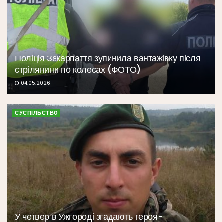
Поліція Закарпаття зупинила вантажівку після
стрілянини по колесах (ФОТО)
04.05.2026
СУСПІЛЬСТВО
У четвер в Ужгороді згадають героя-