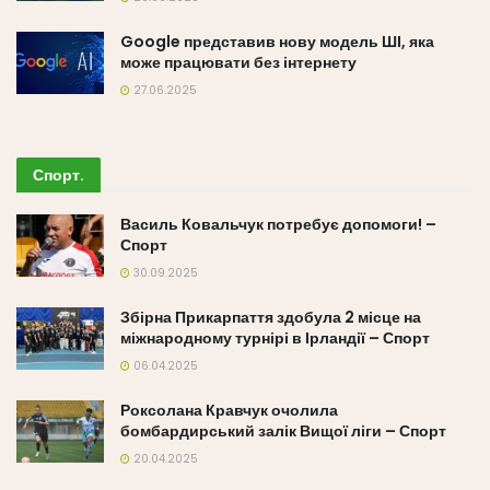
Google представив нову модель ШІ, яка
може працювати без інтернету
27.06.2025
Спорт
.
Василь Ковальчук потребує допомоги! –
Спорт
30.09.2025
Збірна Прикарпаття здобула 2 місце на
міжнародному турнірі в Ірландії – Спорт
06.04.2025
Роксолана Кравчук очолила
бомбардирський залік Вищої ліги – Спорт
20.04.2025