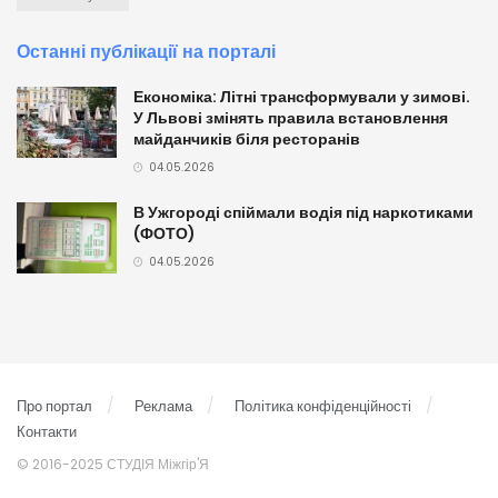
Останні публікації на порталі
Економіка: Літні трансформували у зимові.
У Львові змінять правила встановлення
майданчиків біля ресторанів
04.05.2026
В Ужгороді спіймали водія під наркотиками
(ФОТО)
04.05.2026
Про портал
Реклама
Політика конфіденційності
Контакти
© 2016-2025 СТУДІЯ Міжгір'Я