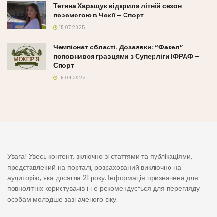
Тетяна Харащук відкрила літній сезон
перемогою в Чехії – Спорт
15.07.2025
Чемпіонат області. Дозаявки: “Факел”
поповнився гравцями з Суперліги ІФРАФ –
Спорт
15.04.2025
Увага! Увесь контент, включно зі статтями та публікаціями,
представлений на порталі, розрахований виключно на
аудиторію, яка досягла 21 року. Інформація призначена для
повнолітніх користувачів і не рекомендується для перегляду
особам молодше зазначеного віку.