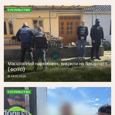
СУСПІЛЬСТВО
Масштабний наркобізнес викрили на Закарпатті
(ФОТО)
04.05.2026
СУСПІЛЬСТВО