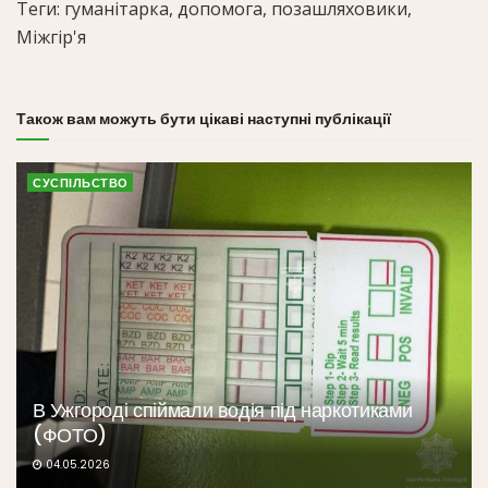
Теги: гуманітарка, допомога, позашляховики,
Міжгір'я
Також вам можуть бути цікаві наступні публікації
СУСПІЛЬСТВО
В Ужгороді спіймали водія під наркотиками
(ФОТО)
04.05.2026