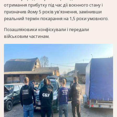
отримання прибутку під час дії воєнного стану і
призначив йому 5 років ув'язнення, замінивши
реальний термін покарання на 1,5 роки умовного.
Позашляховики конфіскували і передали
військовим частинам.