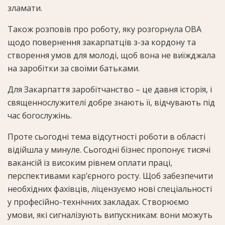
зламати.
Також розповів про роботу, яку розгорнула ОВА
щодо повернення закарпатців з-за кордону та
створення умов для молоді, щоб вона не виїжджала
на заробітки за своїми батьками.
Для Закарпаття заробітчанство – це давня історія, і
священнослужителі добре знають її, відчувають під
час богослужінь.
Проте сьогодні тема відсутності роботи в області
відійшла у минуле. Сьогодні бізнес пропонує тисячі
вакансій із високим рівнем оплати праці,
перспективами кар’єрного росту. Щоб забезпечити
необхідних фахівців, ліцензуємо нові спеціальності
у професійно-технічних закладах. Створюємо
умови, які сигналізують випускникам: вони можуть