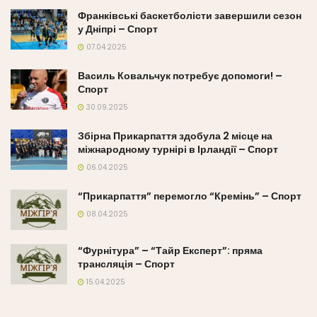
Франківські баскетболісти завершили сезон
у Дніпрі – Спорт
07.04.2025
Василь Ковальчук потребує допомоги! –
Спорт
30.09.2025
Збірна Прикарпаття здобула 2 місце на
міжнародному турнірі в Ірландії – Спорт
06.04.2025
“Прикарпаття” перемогло “Кремінь” – Спорт
08.04.2025
“Фурнітура” – “Тайр Експерт”: пряма
трансляція – Спорт
15.04.2025