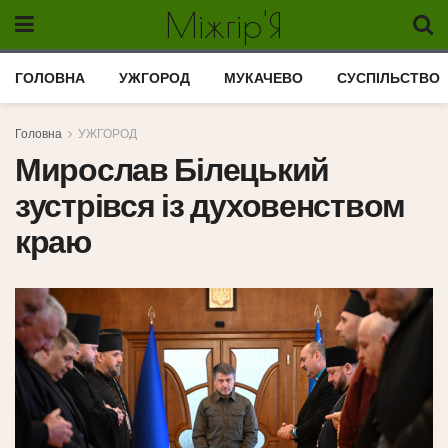
Міжгір'Я
ГОЛОВНА
УЖГОРОД
МУКАЧЕВО
СУСПІЛЬСТВО
Головна
УЖГОРОД
Мирослав Білецький
зустрівся із духовенством
краю