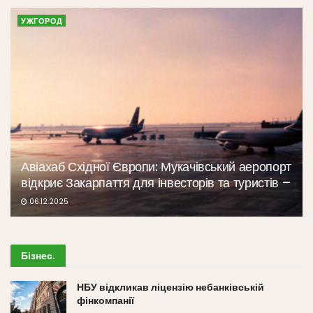
УЖГОРОД
Авіахаб Східної Європи: Мукачівський аеропорт
відкриє Закарпаття для інвесторів та туристів –
06.12.2025
Бізнес
.
НБУ відкликав ліцензію небанківській
фінкомпанії