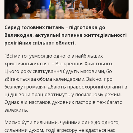
Серед головних питань – підготовка до
Великодня, актуальні питання життєдіяльності
релігійних спільнот області.
“Всі ми готуємося до одного з найбільших
християнських свят – Воскресіння Христового.
Цього року святкування будуть масовими, бо
збігаються за обома календарями. Звісно, про
безпеку громадян дбають правоохоронні органи і в
ці дні вони працюватимуть у посиленому режимі.
Однак від настанов духовних пасторів теж багато
залежить.
Маємо бути пильними, чуйними одне до одного,
сильними духом, тоді агресору не вдасться нас