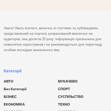
Увага! Увесь контент, включно зі статтями та публікаціями,
представлений на порталі, розрахований виключно на
аудиторію, яка досягла 21 року. Інформація призначена для
повнолітніх користувачів і не рекомендується для перегляду
особам молодше зазначеного віку.
Категорії
АВТО
МУКАЧЕВО
Без Категорії
СПОРТ
БІЗНЕС
СУСПІЛЬСТВО
ЕКОНОМІКА
ТЕХНО