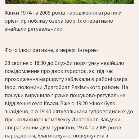
Жінки 1974 та 2005 років народження втратили
орієнтир поблизу озера Івор. Їх оперативно
знайшли рятувальники.
Фото ілюстративне, з мережі інтернет
28 серпня о 18:30 до Служби порятунку надійшло
повідомлення про двох туристок, які під час
проходження маршруту заблукали в районі озера
Івор, полонини Драгобрат Рахівського району. На
пошуки вирушило гірське пошуково-рятувальне
відділення села Кваси. Вже о 19:20 жінок було
знайдено, а о 19:40 рятувальники супроводили їх до
гірськолижного комплексу Драгобрат. Завдяки
оперативним діям туристки, 1974 та 2005 років
народження, благополучно повернулися з