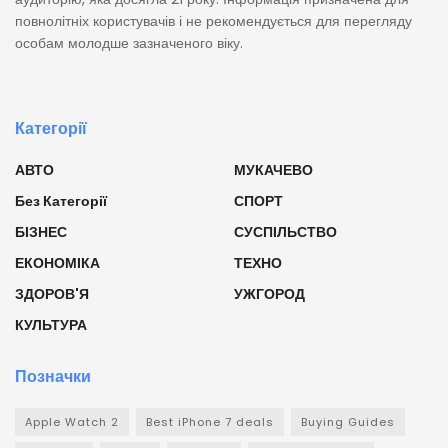
повнолітніх користувачів і не рекомендується для перегляду
особам молодше зазначеного віку.
Категорії
АВТО
МУКАЧЕВО
Без Категорії
СПОРТ
БІЗНЕС
СУСПІЛЬСТВО
ЕКОНОМІКА
ТЕХНО
ЗДОРОВ'Я
УЖГОРОД
КУЛЬТУРА
Позначки
Apple Watch 2
Best iPhone 7 deals
Buying Guides