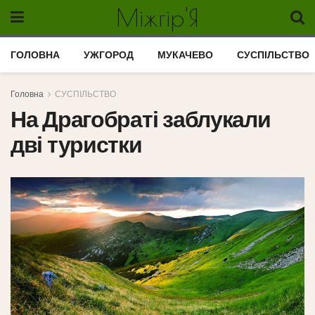
Міжгір'Я
ГОЛОВНА
УЖГОРОД
МУКАЧЕВО
СУСПІЛЬСТВО
Головна
СУСПІЛЬСТВО
На Драгобраті заблукали
дві туристки