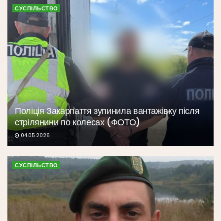
СУСПІЛЬСТВО
Поліція Закарпаття зупинила вантажівку після
стрілянини по колесах (ФОТО)
04.05.2026
СУСПІЛЬСТВО