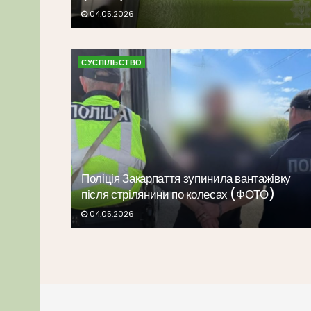
04.05.2026
СУСПІЛЬСТВО
Поліція Закарпаття зупинила вантажівку
після стрілянини по колесах (ФОТО)
04.05.2026