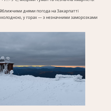
йближчими днями погода на Закарпатті
холодною, у горах — з незначними заморозками