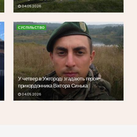
04.05.2026
СУСПІЛЬСТВО
У четвер в Ужгороді згадають героя-
прикордонника Віктора Синька
04.05.2026