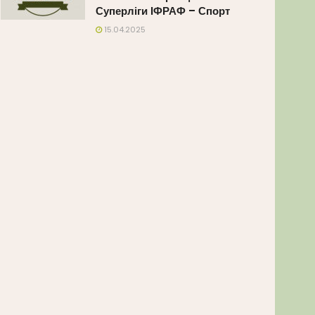
Суперліги ІФРАФ – Спорт
15.04.2025