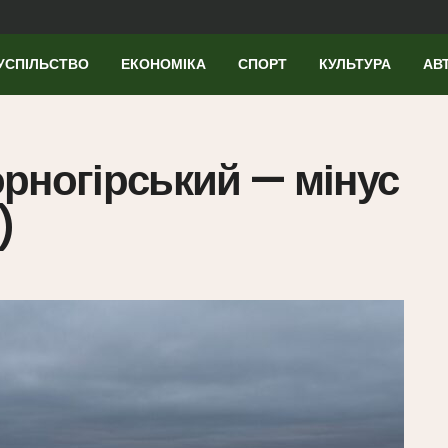
УСПІЛЬСТВО
ЕКОНОМІКА
СПОРТ
КУЛЬТУРА
АВ
Чорногірський — мінус
)