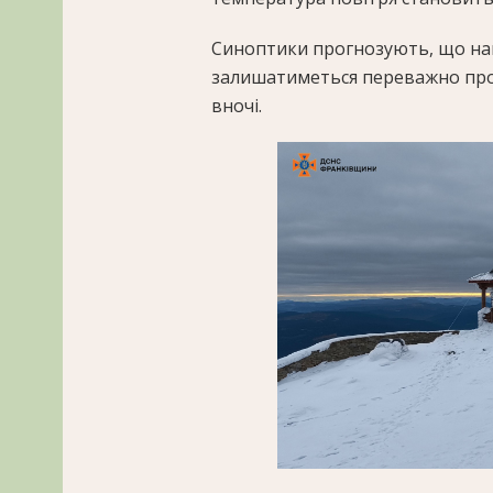
Синоптики прогнозують, що на
залишатиметься переважно про
вночі.