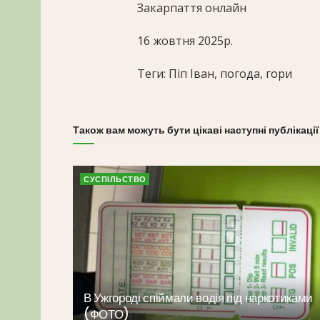
Закарпаття онлайн
16 жовтня 2025р.
Теги: Піп Іван, погода, гори
Також вам можуть бути цікаві наступні публікації
СУСПІЛЬСТВО
В Ужгороді спіймали водія під наркотиками
(ФОТО)