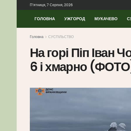
П’ятниця, 7 Серпня, 2026
ГОЛОВНА
УЖГОРОД
МУКАЧЕВО
С
Головна
СУСПІЛЬСТВО
На горі Піп Іван 
6 і хмарно (ФОТО