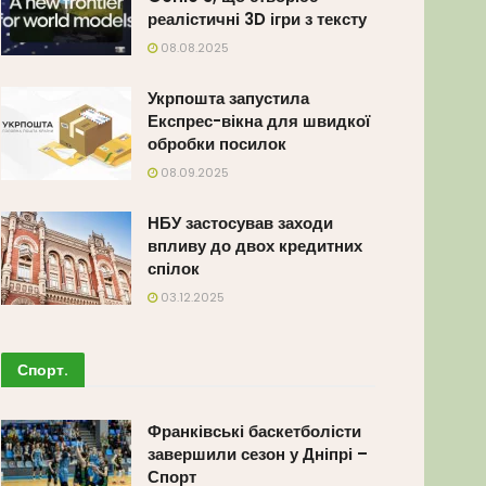
реалістичні 3D ігри з тексту
08.08.2025
Укрпошта запустила
Експрес-вікна для швидкої
обробки посилок
08.09.2025
НБУ застосував заходи
впливу до двох кредитних
спілок
03.12.2025
Спорт
.
Франківські баскетболісти
завершили сезон у Дніпрі –
Спорт