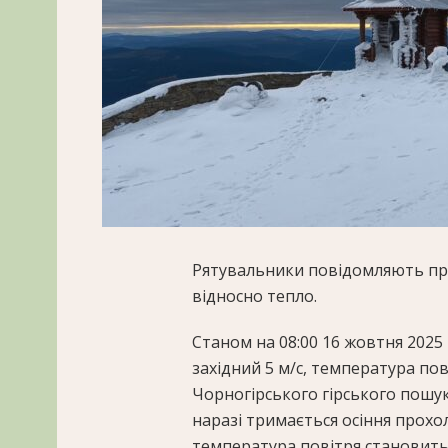
Рятувальники повідомляють про 
відносно тепло.
Станом на 08:00 16 жовтня 2025 
західний 5 м/с, температура по
Чорногірського гірського пошу
наразі тримається осіння прохо
температура повітря становить 