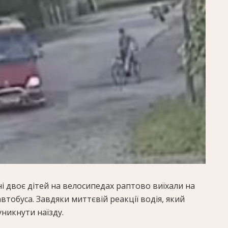
і двоє дітей на велосипедах раптово виїхали на
втобуса. Завдяки миттєвій реакції водія, який
уникнути наїзду.