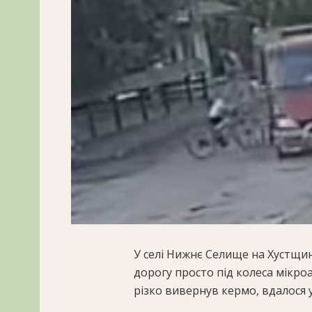
У селі Нижнє Селище на Хустщин
дорогу просто під колеса мікроа
різко вивернув кермо, вдалося 