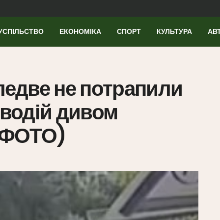
УСПІЛЬСТВО
ЕКОНОМІКА
СПОРТ
КУЛЬТУРА
АВ
 ледве не потрапили
 водій дивом
 (ФОТО)