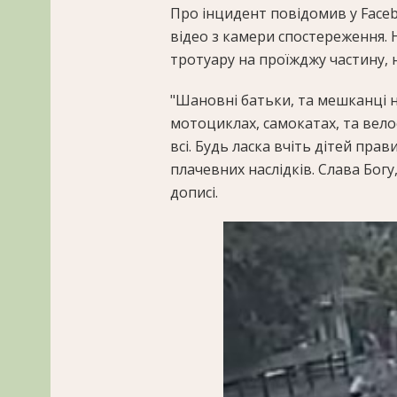
Про інцидент повідомив у Face
відео з камери спостереження. Н
тротуару на проїжджу частину, 
"Шановні батьки, та мешканці на
мотоциклах, самокатах, та вело
всі. Будь ласка вчіть дітей пра
плачевних наслідків. Слава Богу
дописі.