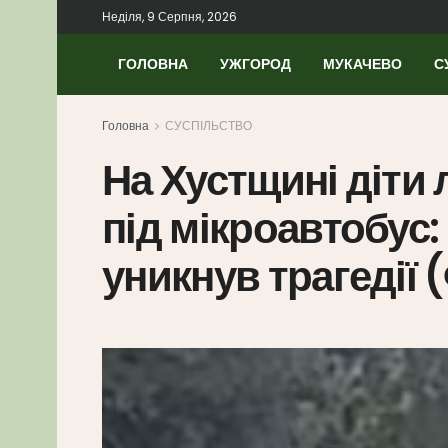
Неділя, 9 Серпня, 2026
ГОЛОВНА
УЖГОРОД
МУКАЧЕВО
С
Головна
СУСПІЛЬСТВО
На Хустщині діти
під мікроавтобус:
уникнув трагедії