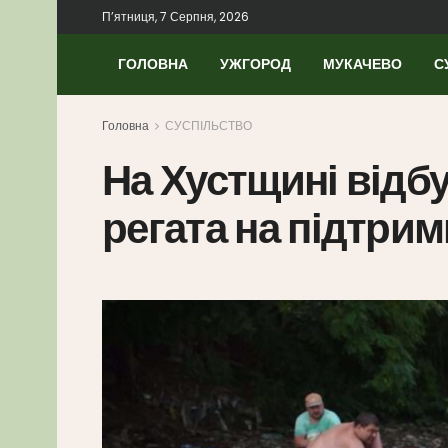
П’ятниця, 7 Серпня, 2026
ГОЛОВНА
УЖГОРОД
МУКАЧЕВО
С
Головна
СУСПІЛЬСТВО
На Хустщині відб
регата на підтри