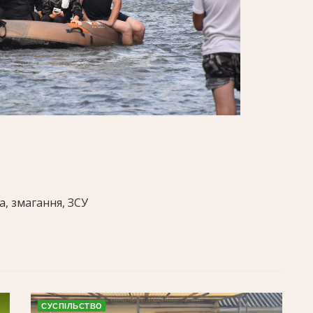
а, змагання, ЗСУ
СУСПІЛЬСТВО