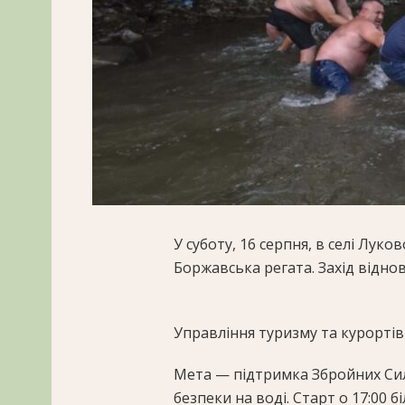
У суботу, 16 серпня, в селі Лук
Боржавська регата. Захід відно
Управління туризму та курорті
Мета — підтримка Збройних Сил 
безпеки на воді. Старт о 17:00 