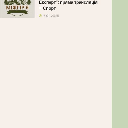
Експерт”: пряма трансляція
– Спорт
15.04.2025