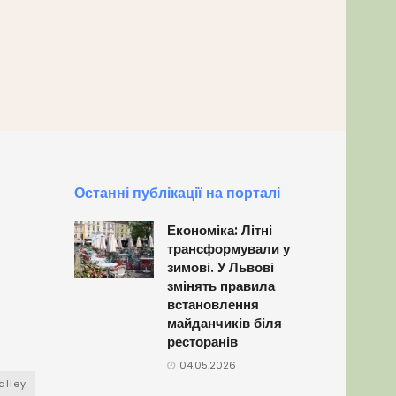
Останні публікації на порталі
Економіка: Літні
трансформували у
зимові. У Львові
змінять правила
встановлення
майданчиків біля
ресторанів
04.05.2026
alley