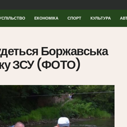
УСПІЛЬСТВО
ЕКОНОМІКА
СПОРТ
КУЛЬТУРА
АВ
удеться Боржавська
мку ЗСУ (ФОТО)