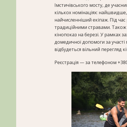
Імстичівського мосту, де учасни
кількох номінаціях: найшвидше
найчисленніший екіпаж. Під час
традиційними стравами. Також 
кінопоказ на березі. У рамках 
домедичної допомоги за участі
відбудеться вільний перегляд кін
Реєстрація — за телефоном +380