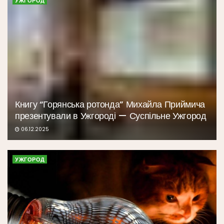
УЖГОРОД
Книгу “Горянська ротонда” Михайла Приймича
презентували в Ужгороді — Суспільне Ужгород
06.12.2025
УЖГОРОД