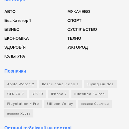
АВТО
МУКАЧЕВО
Без Категорії
СПОРТ
БІЗНЕС
СУСПІЛЬСТВО
ЕКОНОМІКА
ТЕХНО
ЗДОРОВ'Я
УЖГОРОД
КУЛЬТУРА
Позначки
Apple Watch 2
Best iPhone 7 deals
Buying Guides
CES 2017
iOS 10
iPhone 7
Nintendo Switch
Playstation 4 Pro
Sillicon Valley
новини Сваляви
новини Хуста
Останні публікації на порталі