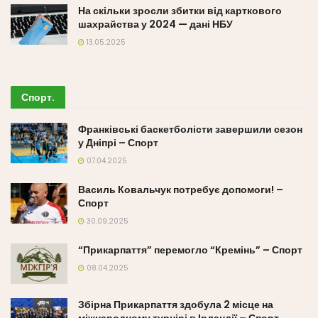
На скільки зросли збитки від карткового
шахрайства у 2024 — дані НБУ
13.05.2025
Спорт
.
Франківські баскетболісти завершили сезон
у Дніпрі – Спорт
07.04.2025
Василь Ковальчук потребує допомоги! –
Спорт
30.09.2025
“Прикарпаття” перемогло “Кремінь” – Спорт
08.04.2025
Збірна Прикарпаття здобула 2 місце на