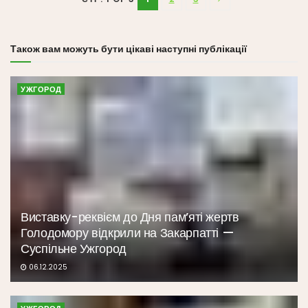
Також вам можуть бути цікаві наступні публікації
УЖГОРОД
Виставку-реквієм до Дня пам’яті жертв
Голодомору відкрили на Закарпатті —
Суспільне Ужгород
06.12.2025