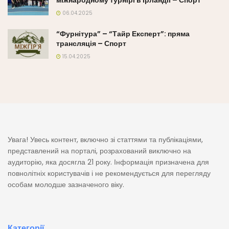
міжнародному турнірі в Ірландії – Спорт
06.04.2025
“Фурнітура” – “Тайр Експерт”: пряма
трансляція – Спорт
15.04.2025
Увага! Увесь контент, включно зі статтями та публікаціями,
представлений на порталі, розрахований виключно на
аудиторію, яка досягла 21 року. Інформація призначена для
повнолітніх користувачів і не рекомендується для перегляду
особам молодше зазначеного віку.
Категорії