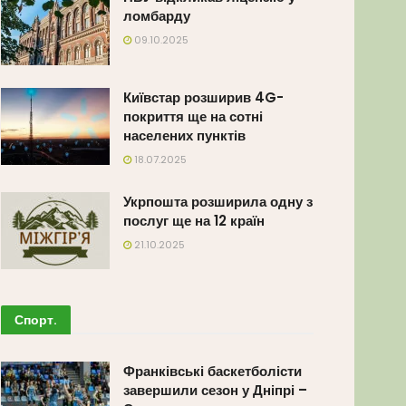
ломбарду
09.10.2025
Київстар розширив 4G-
покриття ще на сотні
населених пунктів
18.07.2025
Укрпошта розширила одну з
послуг ще на 12 країн
21.10.2025
Спорт
.
Франківські баскетболісти
завершили сезон у Дніпрі –