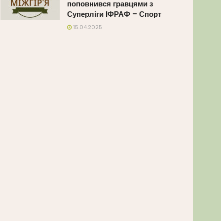
поповнився гравцями з
Суперліги ІФРАФ – Спорт
15.04.2025