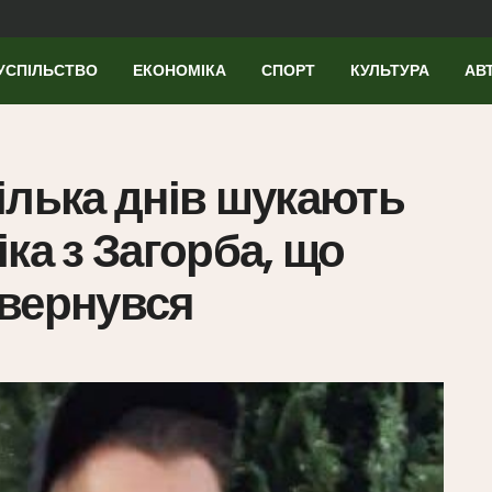
УСПІЛЬСТВО
ЕКОНОМІКА
СПОРТ
КУЛЬТУРА
АВ
ілька днів шукають
ка з Загорба, що
повернувся