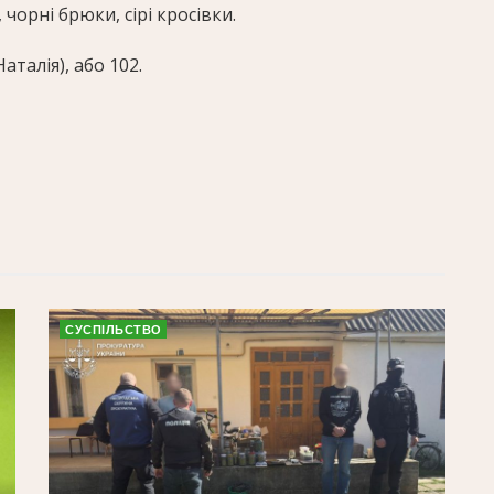
чорні брюки, сірі кросівки.
аталія), або 102.
СУСПІЛЬСТВО