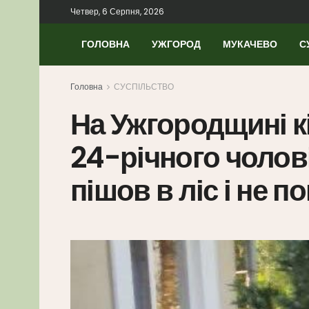
Четвер, 6 Серпня, 2026
ГОЛОВНА
УЖГОРОД
МУКАЧЕВО
С
Головна
СУСПІЛЬСТВО
На Ужгородщині к
24-річного чолові
пішов в ліс і не 