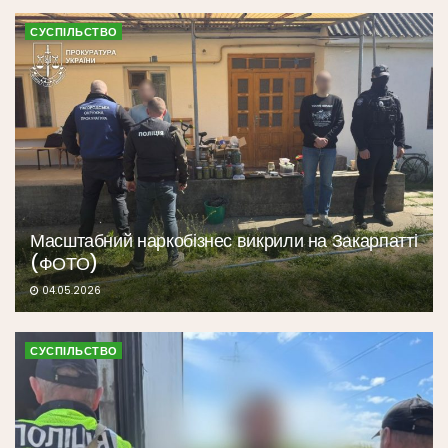
СУСПІЛЬСТВО
Масштабний наркобізнес викрили на Закарпатті
(ФОТО)
04.05.2026
СУСПІЛЬСТВО