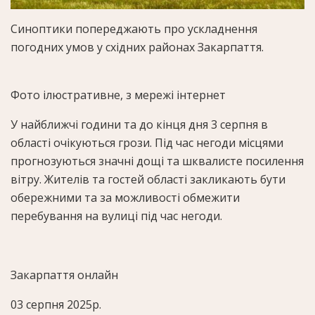
Синоптики попереджають про ускладнення
погодних умов у східних районах Закарпаття.
Фото ілюстративне, з мережі інтернет
У найближчі години та до кінця дня 3 серпня в
області очікуються грози. Під час негоди місцями
прогнозуються значні дощі та шквалисте посилення
вітру. Жителів та гостей області закликають бути
обережними та за можливості обмежити
перебування на вулиці під час негоди.
Закарпаття онлайн
03 серпня 2025р.