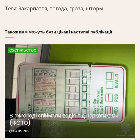
Теги: Закарпаття, погода, гроза, шторм
Також вам можуть бути цікаві наступні публікації
СУСПІЛЬСТВО
В Ужгороді спіймали водія під наркотиками
(ФОТО)
04.05.2026