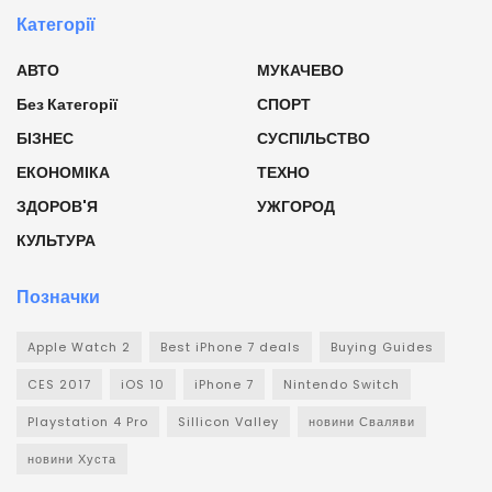
Категорії
АВТО
МУКАЧЕВО
Без Категорії
СПОРТ
БІЗНЕС
СУСПІЛЬСТВО
ЕКОНОМІКА
ТЕХНО
ЗДОРОВ'Я
УЖГОРОД
КУЛЬТУРА
Позначки
Apple Watch 2
Best iPhone 7 deals
Buying Guides
CES 2017
iOS 10
iPhone 7
Nintendo Switch
Playstation 4 Pro
Sillicon Valley
новини Сваляви
новини Хуста