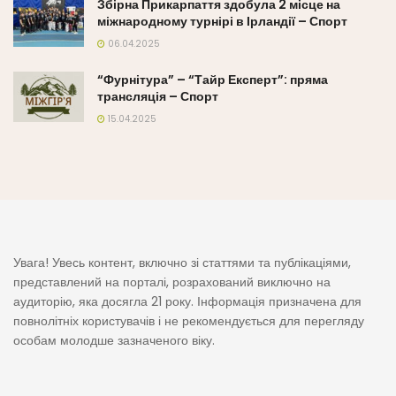
Збірна Прикарпаття здобула 2 місце на
міжнародному турнірі в Ірландії – Спорт
06.04.2025
“Фурнітура” – “Тайр Експерт”: пряма
трансляція – Спорт
15.04.2025
Увага! Увесь контент, включно зі статтями та публікаціями,
представлений на порталі, розрахований виключно на
аудиторію, яка досягла 21 року. Інформація призначена для
повнолітніх користувачів і не рекомендується для перегляду
особам молодше зазначеного віку.