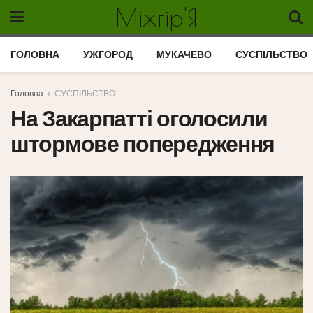
Міжгір'Я
ГОЛОВНА
УЖГОРОД
МУКАЧЕВО
СУСПІЛЬСТВО
Головна
СУСПІЛЬСТВО
На Закарпатті оголосили
штормове попередження