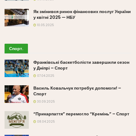
Як змінився ринок фінансових послуг України
у квітні 2025 — НБУ
10.05.2025
Спорт
.
Франківські баскетболісти завершили сезон
у Дніпрі – Спорт
07.04.2025
Василь Ковальчук потребує допомоги! –
Спорт
30.09.2025
“Прикарпаття” перемогло “Кремінь” – Спорт
08.04.2025