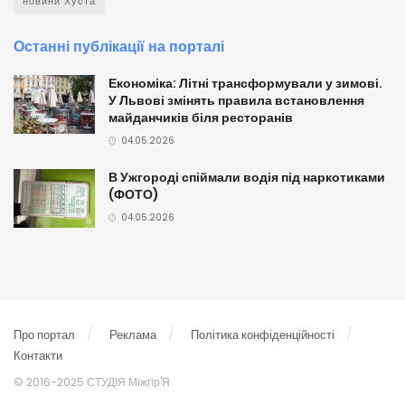
новини Хуста
Останні публікації на порталі
Економіка: Літні трансформували у зимові.
У Львові змінять правила встановлення
майданчиків біля ресторанів
04.05.2026
В Ужгороді спіймали водія під наркотиками
(ФОТО)
04.05.2026
Про портал
Реклама
Політика конфіденційності
Контакти
© 2016-2025 СТУДІЯ Міжгір'Я