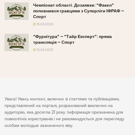
Чемпіонат області. Дозаявки: “Факел”
поповнився гравцями з Суперліги ІФРАФ –
Спорт
15.04.2025
“Фурнітура” – “Тайр Експерт”: пряма
трансляція – Спорт
15.04.2025
Увага! Увесь контент, включно зі статтями та публікаціями,
представлений на порталі, розрахований виключно на
аудиторію, яка досягла 21 року. Інформація призначена для
повнолітніх користувачів і не рекомендується для перегляду
особам молодше зазначеного віку.