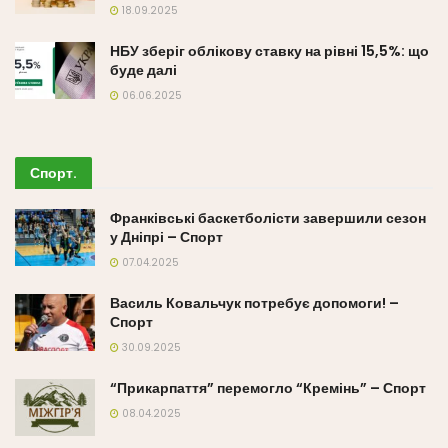
18.09.2025
НБУ зберіг облікову ставку на рівні 15,5%: що
буде далі
06.06.2025
Спорт
.
Франківські баскетболісти завершили сезон
у Дніпрі – Спорт
07.04.2025
Василь Ковальчук потребує допомоги! –
Спорт
30.09.2025
“Прикарпаття” перемогло “Кремінь” – Спорт
08.04.2025