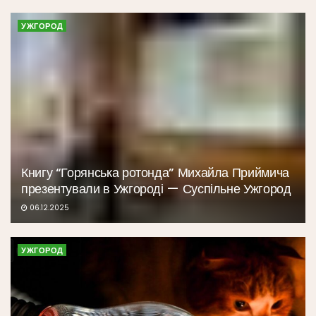
УЖГОРОД
Книгу “Горянська ротонда” Михайла Приймича
презентували в Ужгороді — Суспільне Ужгород
06.12.2025
УЖГОРОД