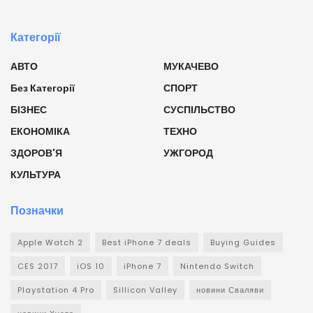
Категорії
АВТО
МУКАЧЕВО
Без Категорії
СПОРТ
БІЗНЕС
СУСПІЛЬСТВО
ЕКОНОМІКА
ТЕХНО
ЗДОРОВ'Я
УЖГОРОД
КУЛЬТУРА
Позначки
Apple Watch 2
Best iPhone 7 deals
Buying Guides
CES 2017
iOS 10
iPhone 7
Nintendo Switch
Playstation 4 Pro
Sillicon Valley
новини Сваляви