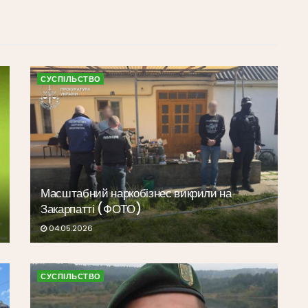
СУСПІЛЬСТВО
Масштабний наркобізнес викрили на
Закарпатті (ФОТО)
04.05.2026
СУСПІЛЬСТВО