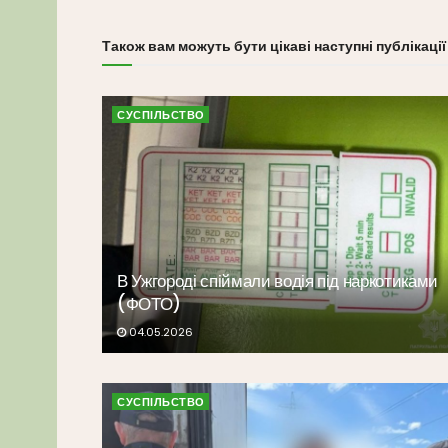
Також вам можуть бути цікаві наступні публікації
СУСПІЛЬСТВО
В Ужгороді спіймали водія під наркотиками
(ФОТО)
04.05.2026
СУСПІЛЬСТВО