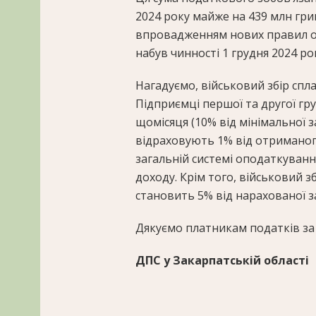
2024 року майже на 439 млн гри
впровадженням нових правил оп
набув чинності 1 грудня 2024 ро
Нагадуємо, військовий збір спла
Підприємці першої та другої гр
щомісяця (10% від мінімальної з
відраховують 1% від отриманог
загальній системі оподаткуванн
доходу. Крім того, військовий з
становить 5% від нарахованої з
Дякуємо платникам податків за 
ДПС у Закарпатській області