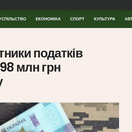
УСПІЛЬСТВО
ЕКОНОМІКА
СПОРТ
КУЛЬТУРА
АВ
тники податків
98 млн грн
у