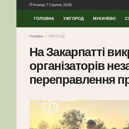
П’ятниця, 7 Серпня, 2026
ГОЛОВНА
УЖГОРОД
МУКАЧЕВО
С
Головна
УЖГОРОД
На Закарпатті ви
організаторів нез
переправлення пр