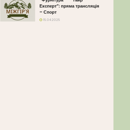
Експерт”: пряма трансляція
– Спорт
15.04.2025