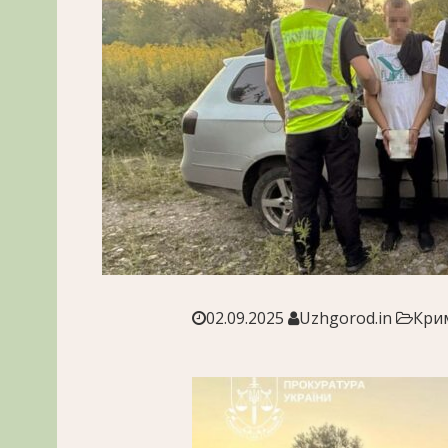
02.09.2025
Uzhgorod.in
Крим