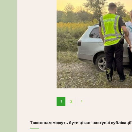
1
2
Також вам можуть бути цікаві наступні публікації