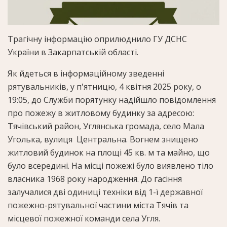
Трагічну інформацію оприлюднило ГУ ДСНС
України в Закарпатській області.
Як йдеться в інформаційному зведенні
рятувальників, у п'ятницю, 4 квітня 2025 року, о
19:05, до Служби порятунку надійшло повідомлення
про пожежу в житловому будинку за адресою:
Тячівський район, Углянська громада, село Мала
Уголька, вулиця Центральна. Вогнем знищено
житловий будинок на площі 45 кв. м та майно, що
було всередині. На місці пожежі було виявлено тіло
власника 1968 року народження. До гасіння
залучалися дві одиниці техніки від 1-ї державної
пожежно-рятувальної частини міста Тячів та
місцевої пожежної команди села Угля.