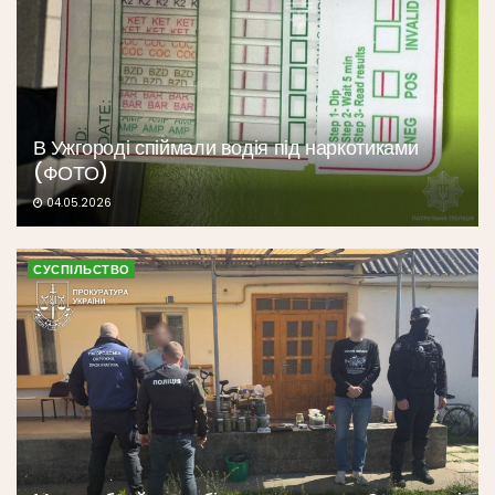
В Ужгороді спіймали водія під наркотиками
(ФОТО)
04.05.2026
СУСПІЛЬСТВО