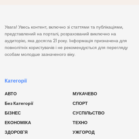
Увага! Увесь контент, включно зі статтями та публікаціями,
представлений на порталі, розрахований виключно на
аудиторію, яка досягла 21 року. Інформація призначена для
повнолітніх користувачів і не рекомендується для перегляду
особам молодше зазначеного віку.
Категорії
АВТО
МУКАЧЕВО
Без Категорії
СПОРТ
БІЗНЕС
СУСПІЛЬСТВО
ЕКОНОМІКА
ТЕХНО
ЗДОРОВ'Я
УЖГОРОД