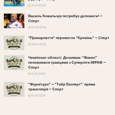
07.04.2025
Василь Ковальчук потребує допомоги! –
Спорт
30.09.2025
“Прикарпаття” перемогло “Кремінь” – Спорт
08.04.2025
Чемпіонат області. Дозаявки: “Факел”
поповнився гравцями з Суперліги ІФРАФ –
Спорт
15.04.2025
“Фурнітура” – “Тайр Експерт”: пряма
трансляція – Спорт
15.04.2025