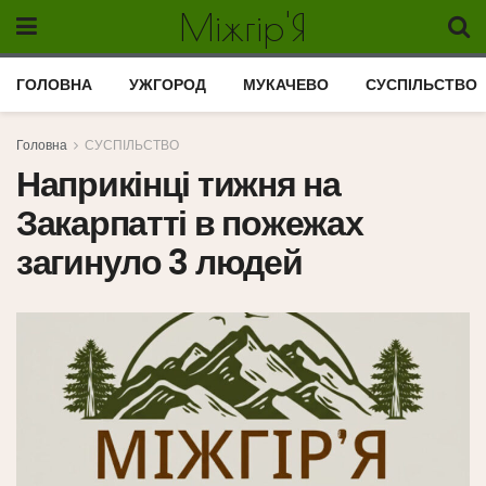
Міжгір'Я
ГОЛОВНА
УЖГОРОД
МУКАЧЕВО
СУСПІЛЬСТВО
Головна
СУСПІЛЬСТВО
Наприкінці тижня на
Закарпатті в пожежах
загинуло 3 людей