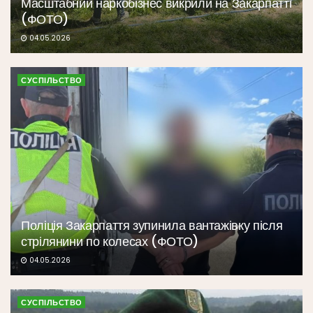
Масштабний наркобізнес викрили на Закарпатті
(ФОТО)
04.05.2026
СУСПІЛЬСТВО
Поліція Закарпаття зупинила вантажівку після
стрілянини по колесах (ФОТО)
04.05.2026
СУСПІЛЬСТВО