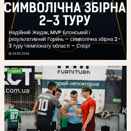
Надійний Жидак, MVP Блонський і
результативний Горинь – символічна збірна 2-
3 туру Чемпіонату області – Спорт
04.05.2026
СПОРТ