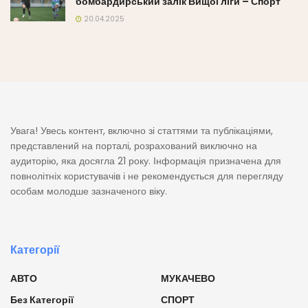
бомбардирський залік Вищої ліги – Спорт
20.04.2025
Увага! Увесь контент, включно зі статтями та публікаціями,
представлений на порталі, розрахований виключно на
аудиторію, яка досягла 21 року. Інформація призначена для
повнолітніх користувачів і не рекомендується для перегляду
особам молодше зазначеного віку.
Категорії
АВТО
МУКАЧЕВО
Без Категорії
СПОРТ