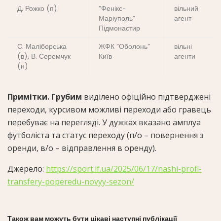
Д. Рожко (п)
“Фенікс-
вільний
Маріуполь”
агент
Підмонастир
С. Маліборська
ЖФК “Оболонь”
вільні
(в), В. Серемчук
Київ
агенти
(н)
Примітки. Грубим
виділено офіційно підтверджені
переходи, курсивом можливі переходи або гравець
перебуває на перегляді. У дужках вказано амплуа
футболіста та статус переходу (п/о – повернення з
оренди, в/о – відправлення в оренду).
Джерело:
https://sport.if.ua/2025/06/17/nashi-profi-
transfery-poperedu-novyy-sezon/
Також вам можуть бути цікаві наступні публікації