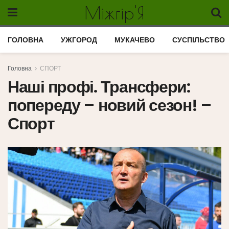
Міжгір'Я
ГОЛОВНА
УЖГОРОД
МУКАЧЕВО
СУСПІЛЬСТВО
Головна
СПОРТ
Наші профі. Трансфери:
попереду – новий сезон! –
Спорт