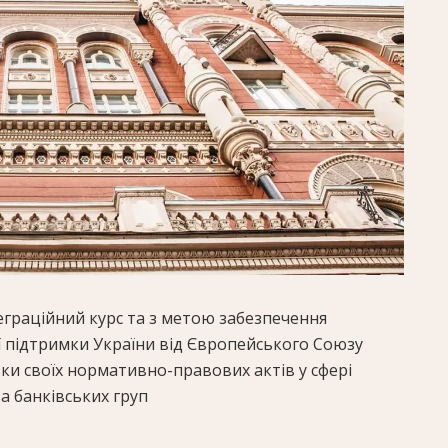
граційний курс та з метою забезпечення
 підтримки України від Європейського Союзу
низки своїх нормативно-правових актів у сфері
а банківських груп