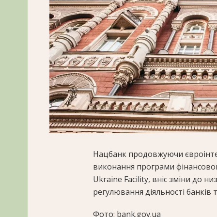
Нацбанк продовжуючи євроінте
виконання програми фінансової
Ukraine Facility, вніс зміни до 
регулювання діяльності банків т
Фото: bank.gov.ua