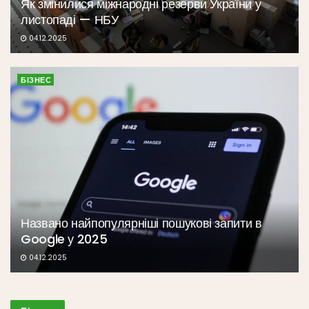
Як змінилися міжнародні резерви України у
листопаді — НБУ
04.12.2025
БІЗНЕС
Названо найпопулярніші пошукові запити в
Google у 2025
04.12.2025