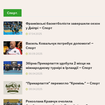
Спорт
.
Франківські баскетболісти завершили сезон
у Дніпрі – Спорт
07.04.2025
Василь Ковальчук потребує допомоги! –
Спорт
30.09.2025
Збірна Прикарпаття здобула 2 місце на
міжнародному турнірі в Ірландії – Спорт
06.04.2025
“Прикарпаття” перемогло “Кремінь” – Спорт
08.04.2025
Роксолана Кравчук очолила