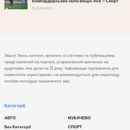
бомбардирський залік Вищої ліги – Спорт
20.04.2025
Увага! Увесь контент, включно зі статтями та публікаціями,
представлений на порталі, розрахований виключно на
аудиторію, яка досягла 21 року. Інформація призначена для
повнолітніх користувачів і не рекомендується для перегляду
особам молодше зазначеного віку.
Категорії
АВТО
МУКАЧЕВО
Без Категорії
СПОРТ