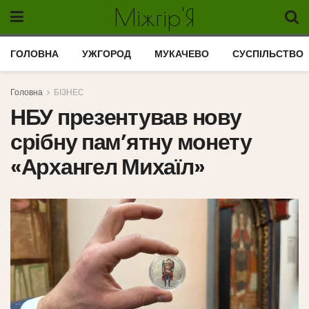
Міжгір'Я
ГОЛОВНА
УЖГОРОД
МУКАЧЕВО
СУСПІЛЬСТВО
Головна
БІЗНЕС
НБУ презентував нову
срібну пам’ятну монету
«Архангел Михаїл»