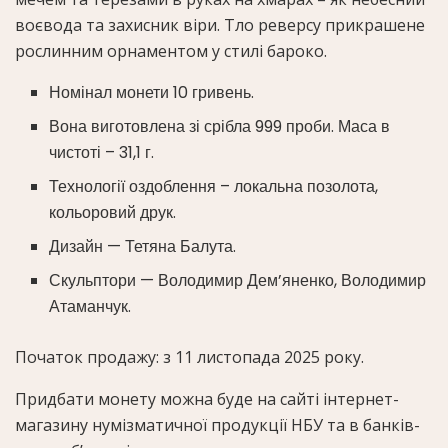
воєвода та захисник віри. Тло реверсу прикрашене
рослинним орнаментом у стилі бароко.
Номінал монети 10 гривень.
Вона виготовлена зі срібла 999 проби. Маса в
чистоті – 31,1 г.
Технології оздоблення – локальна позолота,
кольоровий друк.
Дизайн — Тетяна Балута.
Скульптори — Володимир Дем’яненко, Володимир
Атаманчук.
Початок продажу: з 11 листопада 2025 року.
Придбати монету можна буде на сайті інтернет-
магазину нумізматичної продукції НБУ та в банків-