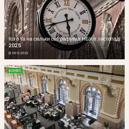
Кого та на скільки оштрафував НБУ в листопаді
2025
06.12.2025
БІЗНЕС