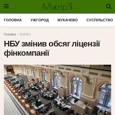
Міжгір'Я
ГОЛОВНА
УЖГОРОД
МУКАЧЕВО
СУСПІЛЬСТВО
Головна
БІЗНЕС
НБУ змінив обсяг ліцензії
фінкомпанії