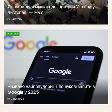
Як змінилися міжнародні резерви України у
листопаді — НБУ
04.12.2025
БІЗНЕС
Названо найпопулярніші пошукові запити в
Google у 2025
04.12.2025