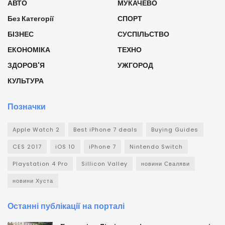
АВТО
МУКАЧЕВО
Без Категорії
СПОРТ
БІЗНЕС
СУСПІЛЬСТВО
ЕКОНОМІКА
ТЕХНО
ЗДОРОВ'Я
УЖГОРОД
КУЛЬТУРА
Позначки
Apple Watch 2
Best iPhone 7 deals
Buying Guides
CES 2017
iOS 10
iPhone 7
Nintendo Switch
Playstation 4 Pro
Sillicon Valley
новини Сваляви
новини Хуста
Останні публікації на порталі