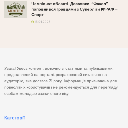
Чемпіонат області. Дозаявки: “Факел”
поповнився гравцями з Суперліги ІФРАФ –
Спорт
15.04.2025
Увага! Увесь контент, включно зі статтями та публікаціями,
представлений на порталі, розрахований виключно на
аудиторію, яка досягла 21 року. Інформація призначена для
повнолітніх користувачів і не рекомендується для перегляду
особам молодше зазначеного віку.
Категорії