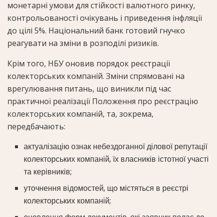
монетарні умови для стійкості валютного ринку,
контрольованості очікувань і приведення інфляції
до цілі 5%. Національний банк готовий гнучко
реагувати на зміни в розподілі ризиків.
Крім того,
НБУ оновив порядок реєстрації
колекторських компаній
. Зміни спрямовані на
врегулювання питань, що виникли під час
практичної реалізації Положення про реєстрацію
колекторських компаній, та, зокрема,
передбачають:
актуалізацію ознак небездоганної ділової репутації
колекторських компаній, їх власників істотної участі
та керівників;
уточнення відомостей, що містяться в реєстрі
колекторських компаній;