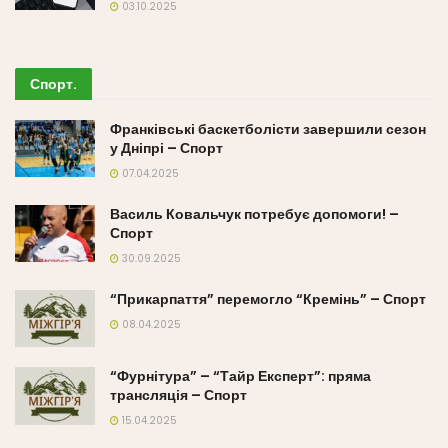
03.10.2025
Спорт
.
Франківські баскетболісти завершили сезон
у Дніпрі – Спорт
07.04.2025
Василь Ковальчук потребує допомоги! –
Спорт
30.09.2025
“Прикарпаття” перемогло “Кремінь” – Спорт
08.04.2025
“Фурнітура” – “Тайр Експерт”: пряма
трансляція – Спорт
15.04.2025