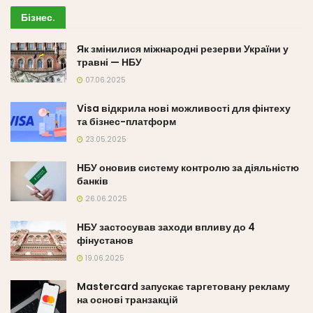
Бізнес
.
Як змінилися міжнародні резерви України у
травні — НБУ
07.06.2025
Visa відкрила нові можливості для фінтеху
та бізнес-платформ
23.05.2025
НБУ оновив систему контролю за діяльністю
банків
26.06.2025
НБУ застосував заходи впливу до 4
фінустанов
19.06.2025
Mastercard запускає таргетовану рекламу
на основі транзакцій