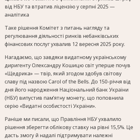
від НБУ та втратив ліцензію у серпні 2025 —
аналітика
Таке рішення Комітет з питань нагляду та
регулювання діяльності ринків небанківських
фінансових послуг ухвалив 12 вересня 2025 року.
Нагадаємо, що завдяки видатному українському
диригенту Олександру Кошицю світ уперше почув
«Щедрика» — твір, який згодом здобув світову
славу під назвою Carol of the Bells. До 150-річчя від
дня його народження
Національний банк України
(НБУ) випустив пам’ятну монету, що поповнила
серію «Видатні особистості України»
.
Раніше ми писали, що
Правління НБУ ухвалило
рішення зберегти облікову ставку на рівні 15,5%
. Це
дасть змогу й надалі підтримувати належні