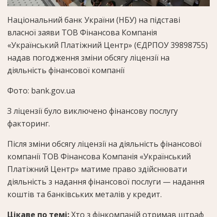
Національний банк України (НБУ) на підставі
власної заяви ТОВ Фінансова Компанія
«Український Платіжний Центр» (ЄДРПОУ 39898755)
надав погодження зміни обсягу ліцензії на
діяльність фінансової компанії
Фото: bank.gov.ua
З ліцензії було виключено фінансову послугу
факторинг.
Після зміни обсягу ліцензії на діяльність фінансової
компанії ТОВ Фінансова Компанія «Український
Платіжний Центр» матиме право здійснювати
діяльність з надання фінансової послуги — надання
коштів та банківських металів у кредит.
Цікаве по темі:
Хто з фінкомпаній отримав штраф