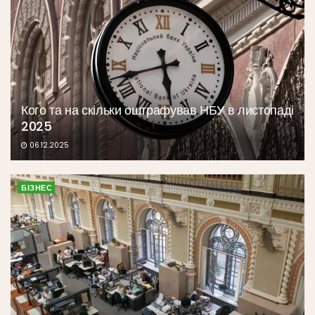
Кого та на скільки оштрафував НБУ в листопаді
2025
06.12.2025
БІЗНЕС