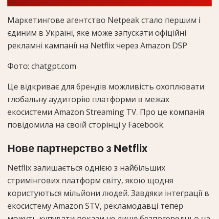
Маркетингове агентство Netpeak стало першим і
єдиним в Україні, яке може запускати офіційні
рекламні кампанії на Netflix через Amazon DSP
Фото: chatgpt.com
Це відкриває для брендів можливість охоплювати
глобальну аудиторію платформи в межах
екосистеми Amazon Streaming TV. Про це компанія
повідомила на своїй сторінці у
Facebook
.
Нове партнерство з Netflix
Netflix залишається однією з найбільших
стримінгових платформ світу, якою щодня
користуються мільйони людей. Завдяки інтеграції в
екосистему Amazon STV, рекламодавці тепер
можуть купувати покази не лише безпосередньо на