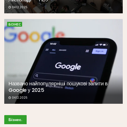
04.12.2025
БІЗНЕС
Названо найпопулярніші пошукові запити в
Google у 2025
04.12.2025
Бізнес
.