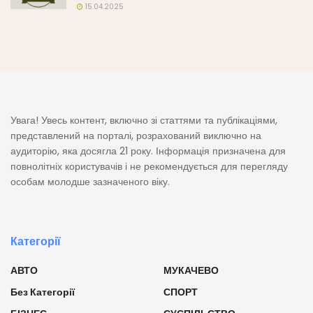
15.04.2025
Увага! Увесь контент, включно зі статтями та публікаціями,
представлений на порталі, розрахований виключно на
аудиторію, яка досягла 21 року. Інформація призначена для
повнолітніх користувачів і не рекомендується для перегляду
особам молодше зазначеного віку.
Категорії
АВТО
МУКАЧЕВО
Без Категорії
СПОРТ