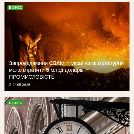
БІЗНЕС
Запровадження CBAM – українська металургія
може втратити 5 млрд доларів –
ПРОМИСЛОВІСТЬ
04.05.2026
БІЗНЕС