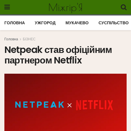
Міжгір'Я
ГОЛОВНА
УЖГОРОД
МУКАЧЕВО
СУСПІЛЬСТВО
Головна
БІЗНЕС
Netpeak став офіційним
партнером Netflix