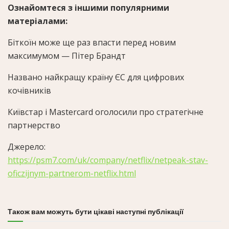
Ознайомтеся з іншими популярними
матеріалами:
Біткоїн може ще раз впасти перед новим
максимумом — Пітер Брандт
Названо найкращу країну ЄС для цифрових
кочівників
Київстар і Mastercard оголосили про стратегічне
партнерство
Джерело:
https://psm7.com/uk/company/netflix/netpeak-stav-
oficzijnym-partnerom-netflix.html
Також вам можуть бути цікаві наступні публікації