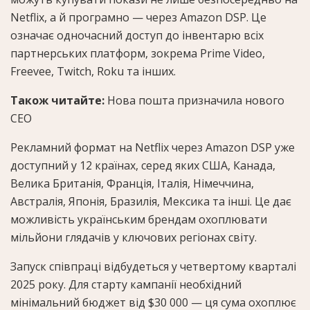
Netflix, а й програмно — через Amazon DSP. Це
означає одночасний доступ до інвентарю всіх
партнерських платформ, зокрема Prime Video,
Freevee, Twitch, Roku та інших.
Також читайте:
Нова пошта призначила нового
CEO
Рекламний формат на Netflix через Amazon DSP уже
доступний у 12 країнах, серед яких США, Канада,
Велика Британія, Франція, Італія, Німеччина,
Австралія, Японія, Бразилія, Мексика та інші. Це дає
можливість українським брендам охоплювати
мільйони глядачів у ключових регіонах світу.
Запуск співпраці відбудеться у четвертому кварталі
2025 року. Для старту кампанії необхідний
мінімальний бюджет від $30 000 — ця сума охоплює