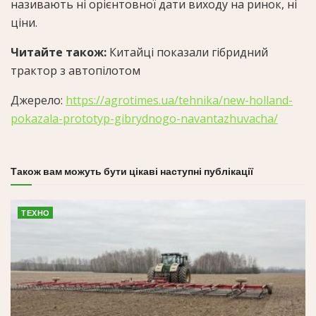
називають ні орієнтовної дати виходу на ринок, ні
ціни.
Читайте також:
Китайці показали гібридний
трактор з автопілотом
Джерело:
https://agrotimes.ua/tehnika/new-holland-
pokazala-prototyp-gibrydnogo-navantazhuvacha/
Також вам можуть бути цікаві наступні публікації
ТЕХНО