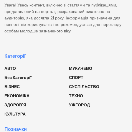
Увага! Увесь контент, включно зі статтями та публікаціями,
представлений на порталі, розрахований виключно на
аудиторію, яка досягла 21 року. Інформація призначена для
повнолітніх користувачів і не рекомендується для перегляду
особам молодше зазначеного віку.
Категорії
АВТО
МУКАЧЕВО
Без Категорії
СПОРТ
БІЗНЕС
СУСПІЛЬСТВО
ЕКОНОМІКА
ТЕХНО
ЗДОРОВ'Я
УЖГОРОД
КУЛЬТУРА
Позначки