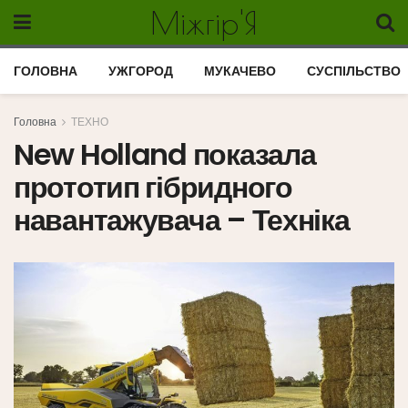
Міжгір'Я
ГОЛОВНА
УЖГОРОД
МУКАЧЕВО
СУСПІЛЬСТВО
Головна
ТЕХНО
New Holland показала
прототип гібридного
навантажувача – Техніка