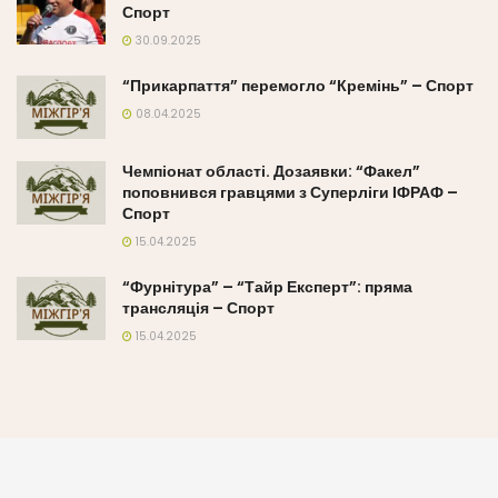
Спорт
30.09.2025
“Прикарпаття” перемогло “Кремінь” – Спорт
08.04.2025
Чемпіонат області. Дозаявки: “Факел”
поповнився гравцями з Суперліги ІФРАФ –
Спорт
15.04.2025
“Фурнітура” – “Тайр Експерт”: пряма
трансляція – Спорт
15.04.2025